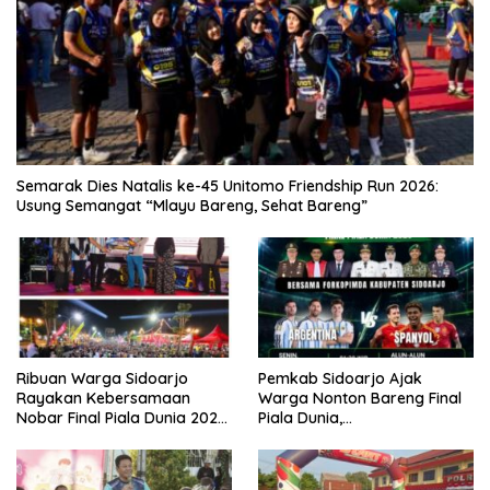
Semarak Dies Natalis ke-45 Unitomo Friendship Run 2026:
Usung Semangat “Mlayu Bareng, Sehat Bareng”
Ribuan Warga Sidoarjo
Pemkab Sidoarjo Ajak
Rayakan Kebersamaan
Warga Nonton Bareng Final
Nobar Final Piala Dunia 2026
Piala Dunia,
Bersama Bupati Subandi dan
Berhadiah Umroh
Forkopimda