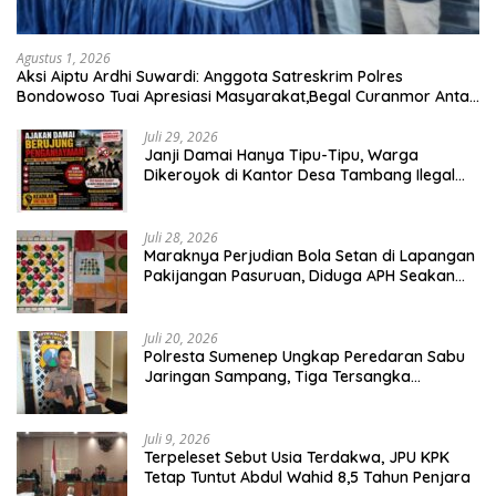
Agustus 1, 2026
Aksi Aiptu Ardhi Suwardi: Anggota Satreskrim Polres
Bondowoso Tuai Apresiasi Masyarakat,Begal Curanmor Antar
Kabupaten Tumbang
Juli 29, 2026
Janji Damai Hanya Tipu-Tipu, Warga
Dikeroyok di Kantor Desa Tambang Ilegal
Bangka
Juli 28, 2026
Maraknya Perjudian Bola Setan di Lapangan
Pakijangan Pasuruan, Diduga APH Seakan
Tutup Mata
Juli 20, 2026
Polresta Sumenep Ungkap Peredaran Sabu
Jaringan Sampang, Tiga Tersangka
Diamankan
Juli 9, 2026
Terpeleset Sebut Usia Terdakwa, JPU KPK
Tetap Tuntut Abdul Wahid 8,5 Tahun Penjara