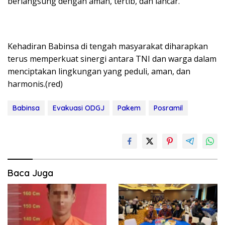
berlangsung dengan aman, tertib, dan lancar.
Kehadiran Babinsa di tengah masyarakat diharapkan
terus memperkuat sinergi antara TNI dan warga dalam
menciptakan lingkungan yang peduli, aman, dan
harmonis.(red)
Babinsa
Evakuasi ODGJ
Pakem
Posramil
Baca Juga