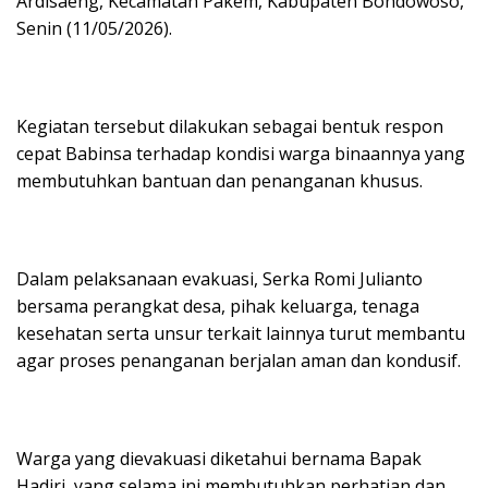
Ardisaeng, Kecamatan Pakem, Kabupaten Bondowoso,
Senin (11/05/2026).
Kegiatan tersebut dilakukan sebagai bentuk respon
cepat Babinsa terhadap kondisi warga binaannya yang
membutuhkan bantuan dan penanganan khusus.
Dalam pelaksanaan evakuasi, Serka Romi Julianto
bersama perangkat desa, pihak keluarga, tenaga
kesehatan serta unsur terkait lainnya turut membantu
agar proses penanganan berjalan aman dan kondusif.
Warga yang dievakuasi diketahui bernama Bapak
Hadiri, yang selama ini membutuhkan perhatian dan