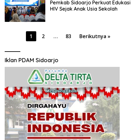
Pemkab Sidoarjo Perkuat Edukasi
HIV Sejak Anak Usia Sekolah
Paginasi
1
2
…
83
Berikutnya »
pos
Iklan PDAM Sidoarjo