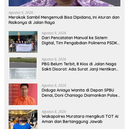
Agustus 9, 2026
Merokok Sambil Mengemudi Bisa Dipidana, Ini Aturan dan
Risikonya di Jalan Raya
Agustus 9, 2026
Dari Pencatatan Manual ke Sistem
Digital, Tim Pengabdian Polinema PSDKU
Lumajang Dampingi UMKM Toko
Bangunan
Agustus 8, 2026
PBG Belum Terbit, 8 Kios di Jalan Naga
Sakti Disorot: Ada Surat Janji Hentikan
Pembangunan
Agustus 8, 2026
Diduga Aniaya Wanita di Depan SPBU
Denai, Doni Chaniago Diamankan Polsek
Medan Area
Agustus 8, 2026
Wakapolres Muratara mengikuti TOT AI
Aman dan Bertanggung Jawab