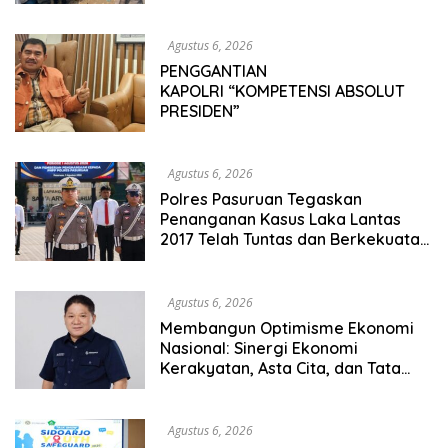
Agustus 6, 2026
PENGGANTIAN
KAPOLRI “KOMPETENSI ABSOLUT
PRESIDEN”
Agustus 6, 2026
Polres Pasuruan Tegaskan
Penanganan Kasus Laka Lantas
2017 Telah Tuntas dan Berkekuatan
Hukum Tetap
Agustus 6, 2026
Membangun Optimisme Ekonomi
Nasional: Sinergi Ekonomi
Kerakyatan, Asta Cita, dan Tata
Kelola Pemerintahan Menuju
Indonesia Emas 2045
Agustus 6, 2026