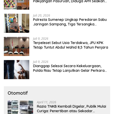
Pakijangan Pasuruan, Diduga APH Seakan
Tutup Mata
Juli 20, 2026
Polresta Sumenep Ungkap Peredaran Sabu
Jaringan Sampang, Tiga Tersangka
Diamankan
Juli 9, 2026
Terpeleset Sebut Usia Terdakwa, JPU KPK
Tetap Tuntut Abdul Wahid 8,5 Tahun Penjara
Juli 9, 2026
Dianggap Selesai Secara Kekeluargaan,
Polda Riau Tetap Lanjutkan Gelar Perkara
Dugaan Pencabulan Anak
Otomotif
April 11, 2026
Razia TNKB Kembali Digelar, Publik Mulai
Curiga: Penertiban atau Sekadar