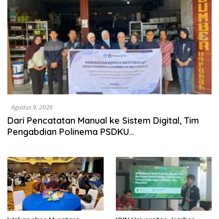
Agustus 9, 2026
Dari Pencatatan Manual ke Sistem Digital, Tim
Pengabdian Polinema PSDKU
Lumajang Dampingi UMKM Toko Bangunan