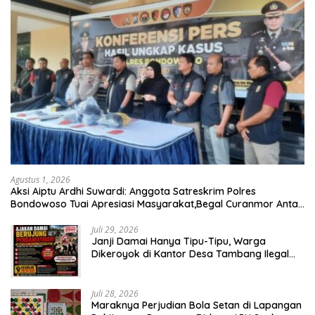
Agustus 1, 2026
Aksi Aiptu Ardhi Suwardi: Anggota Satreskrim Polres
Bondowoso Tuai Apresiasi Masyarakat,Begal Curanmor Antar
Kabupaten Tumbang
Juli 29, 2026
Janji Damai Hanya Tipu-Tipu, Warga
Dikeroyok di Kantor Desa Tambang Ilegal
Bangka
Juli 28, 2026
Maraknya Perjudian Bola Setan di Lapangan