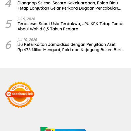
4
Dianggap Selesai Secara Kekeluargaan, Polda Riau
Tetap Lanjutkan Gelar Perkara Dugaan Pencabulan
Anak
5
Juli 9, 2026
Terpeleset Sebut Usia Terdakwa, JPU KPK Tetap Tuntut
Abdul Wahid 8,5 Tahun Penjara
6
Juli 10, 2026
Isu Keterkaitan Jampidsus dengan Penyitaan Aset
Rp.476 Miliar Menguat, Polri dan Kejagung Belum Beri
Penjelasan