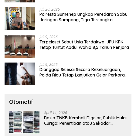
Juli 20, 2026
Polresta Sumenep Ungkap Peredaran Sabu
Jaringan Sampang, Tiga Tersangka
Diamankan
Juli 9, 2026
Terpeleset Sebut Usia Terdakwa, JPU KPK
Tetap Tuntut Abdul Wahid 8,5 Tahun Penjara
Juli 9, 2026
Dianggap Selesai Secara Kekeluargaan,
Polda Riau Tetap Lanjutkan Gelar Perkara
Dugaan Pencabulan Anak
Otomotif
April 11, 2026
Razia TNKB Kembali Digelar, Publik Mulai
Curiga: Penertiban atau Sekadar
Respons Pemberitaan