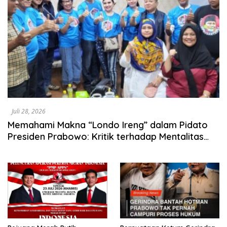
Juli 28, 2026
Memahami Makna “Londo Ireng” dalam Pidato
Presiden Prabowo: Kritik terhadap Mentalitas
Kolonial, Bukan Serangan kepada Pers