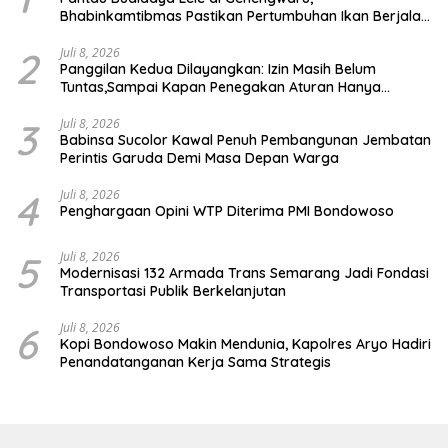
Bhabinkamtibmas Pastikan Pertumbuhan Ikan Berjalan
Baik
2
Juli 8, 2026
Panggilan Kedua Dilayangkan: Izin Masih Belum
Tuntas,Sampai Kapan Penegakan Aturan Hanya
Berhenti di Tahap Pembinaan
3
Juli 8, 2026
Babinsa Sucolor Kawal Penuh Pembangunan Jembatan
Perintis Garuda Demi Masa Depan Warga
4
Juli 8, 2026
Penghargaan Opini WTP Diterima PMI Bondowoso
5
Juli 8, 2026
Modernisasi 132 Armada Trans Semarang Jadi Fondasi
Transportasi Publik Berkelanjutan
6
Juli 8, 2026
Kopi Bondowoso Makin Mendunia, Kapolres Aryo Hadiri
Penandatanganan Kerja Sama Strategis