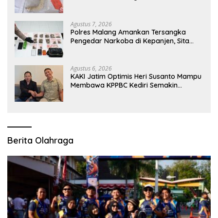
Masyarakat Diimbau Tidak Main Hakim
Sendiri
Agustus 7, 2026
Polres Malang Amankan Tersangka
Pengedar Narkoba di Kepanjen, Sita
Sabu 96 Gram dan Ganja 131 Gram
Agustus 6, 2026
KAKI Jatim Optimis Heri Susanto Mampu
Membawa KPPBC Kediri Semakin
Berintegritas
Berita Olahraga