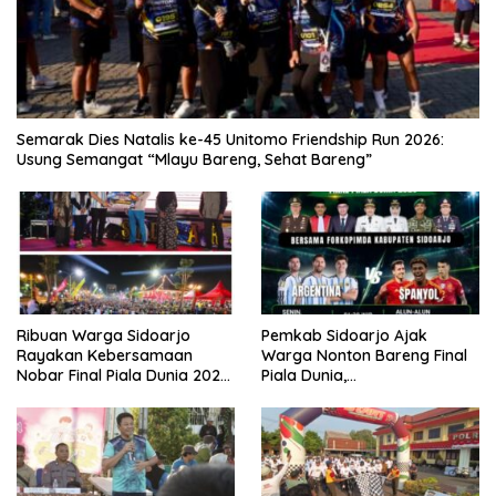
Semarak Dies Natalis ke-45 Unitomo Friendship Run 2026:
Usung Semangat “Mlayu Bareng, Sehat Bareng”
Ribuan Warga Sidoarjo
Pemkab Sidoarjo Ajak
Rayakan Kebersamaan
Warga Nonton Bareng Final
Nobar Final Piala Dunia 2026
Piala Dunia,
Bersama Bupati Subandi dan
Berhadiah Umroh
Forkopimda