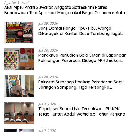
Agustus 1, 2026
Aksi Aiptu Ardhi Suwardi: Anggota Satreskrim Polres
Bondowoso Tuai Apresiasi Masyarakat,Begal Curanmor Antar
Kabupaten Tumbang
Juli 29, 2026
Janji Damai Hanya Tipu-Tipu, Warga
Dikeroyok di Kantor Desa Tambang Ilegal
Bangka
Juli 28, 2026
Maraknya Perjudian Bola Setan di Lapangan
Pakijangan Pasuruan, Diduga APH Seakan
Tutup Mata
Juli 20, 2026
Polresta Sumenep Ungkap Peredaran Sabu
Jaringan Sampang, Tiga Tersangka
Diamankan
Juli 9, 2026
Terpeleset Sebut Usia Terdakwa, JPU KPK
Tetap Tuntut Abdul Wahid 8,5 Tahun Penjara
Juli 9, 2026