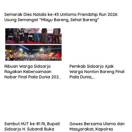
Semarak Dies Natalis ke-45 Unitomo Friendship Run 2026:
Usung Semangat “Mlayu Bareng, Sehat Bareng”
Ribuan Warga Sidoarjo
Pemkab Sidoarjo Ajak
Rayakan Kebersamaan
Warga Nonton Bareng Final
Nobar Final Piala Dunia 2026
Piala Dunia,
Bersama Bupati Subandi dan
Berhadiah Umroh
Forkopimda
Sambut HUT ke-81 RI, Bupati
Gowes Bersama Ulama dan
Sidoarjo H. Subandi Buka
Masyarakat, Kapolres