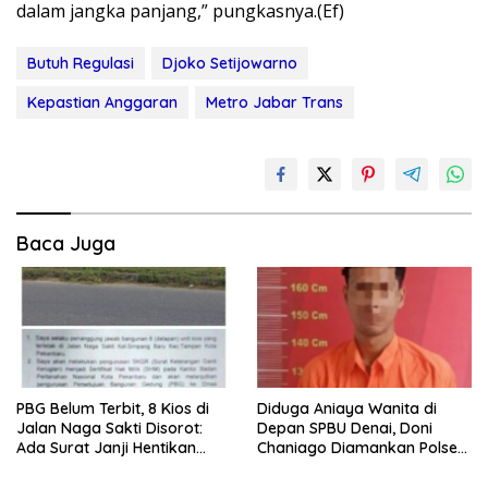
dalam jangka panjang,” pungkasnya.(Ef)
Butuh Regulasi
Djoko Setijowarno
Kepastian Anggaran
Metro Jabar Trans
Baca Juga
PBG Belum Terbit, 8 Kios di
Diduga Aniaya Wanita di
Jalan Naga Sakti Disorot:
Depan SPBU Denai, Doni
Ada Surat Janji Hentikan
Chaniago Diamankan Polsek
Pembangunan
Medan Area