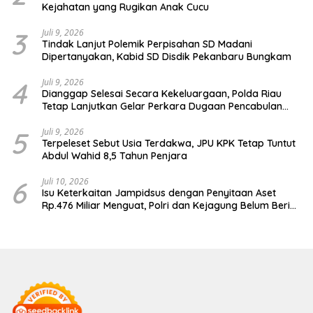
Kejahatan yang Rugikan Anak Cucu
3
Juli 9, 2026
Tindak Lanjut Polemik Perpisahan SD Madani
Dipertanyakan, Kabid SD Disdik Pekanbaru Bungkam
4
Juli 9, 2026
Dianggap Selesai Secara Kekeluargaan, Polda Riau
Tetap Lanjutkan Gelar Perkara Dugaan Pencabulan
Anak
5
Juli 9, 2026
Terpeleset Sebut Usia Terdakwa, JPU KPK Tetap Tuntut
Abdul Wahid 8,5 Tahun Penjara
6
Juli 10, 2026
Isu Keterkaitan Jampidsus dengan Penyitaan Aset
Rp.476 Miliar Menguat, Polri dan Kejagung Belum Beri
Penjelasan