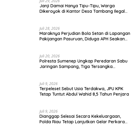
Juli 29, 2026
Janji Damai Hanya Tipu-Tipu, Warga
Dikeroyok di Kantor Desa Tambang Ilegal
Bangka
Juli 28, 2026
Maraknya Perjudian Bola Setan di Lapangan
Pakijangan Pasuruan, Diduga APH Seakan
Tutup Mata
Juli 20, 2026
Polresta Sumenep Ungkap Peredaran Sabu
Jaringan Sampang, Tiga Tersangka
Diamankan
Juli 9, 2026
Terpeleset Sebut Usia Terdakwa, JPU KPK
Tetap Tuntut Abdul Wahid 8,5 Tahun Penjara
Juli 9, 2026
Dianggap Selesai Secara Kekeluargaan,
Polda Riau Tetap Lanjutkan Gelar Perkara
Dugaan Pencabulan Anak