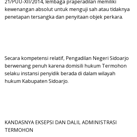
21/PUU-XII/2014, lembaga praperadilan memiliki
kewenangan absolut untuk menguji sah atau tidaknya
penetapan tersangka dan penyitaan objek perkara.
Secara kompetensi relatif, Pengadilan Negeri Sidoarjo
berwenang penuh karena domisili hukum Termohon
selaku instansi penyidik berada di dalam wilayah
hukum Kabupaten Sidoarjo.
KANDASNYA EKSEPSI DAN DALIL ADMINISTRASI
TERMOHON