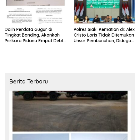
Dalih Perdata Gugur di
Polres Siak: Kematian dr. Alex
Tingkat Banding, Akankah
Cristo Loris Tidak Ditemukan
Perkara Pidana Empat Debt
Unsur Pembunuhan, Diduga
Collector Kini Berlanjut
Akibat Perbuatannya Sendiri
Berita Terbaru