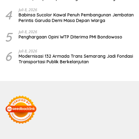
Berhenti di Tahap Pembinaan
4
Juli 8, 2026
Babinsa Sucolor Kawal Penuh Pembangunan Jembatan
Perintis Garuda Demi Masa Depan Warga
5
Juli 8, 2026
Penghargaan Opini WTP Diterima PMI Bondowoso
6
Juli 8, 2026
Modernisasi 132 Armada Trans Semarang Jadi Fondasi
Transportasi Publik Berkelanjutan