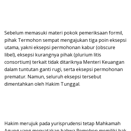
Sebelum memasuki materi pokok pemeriksaan formil,
pihak Termohon sempat mengajukan tiga poin eksepsi
utama, yakni eksepsi permohonan kabur (obscure
libel), eksepsi kurangnya pihak (plurium litis
consortium) terkait tidak ditariknya Menteri Keuangan
dalam tuntutan ganti rugi, serta eksepsi permohonan
prematur. Namun, seluruh eksepsi tersebut
dimentahkan oleh Hakim Tunggal.
Hakim merujuk pada yurisprudensi tetap Mahkamah
Agung yang menyatakan bahwa Pemohon memiliki hak