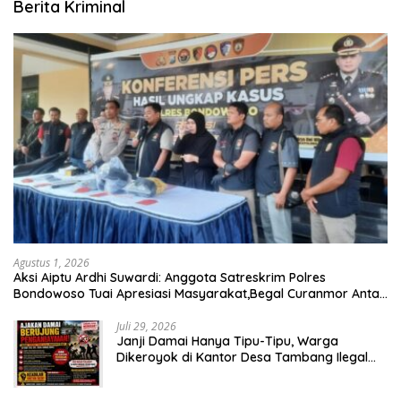
Berita Kriminal
Agustus 1, 2026
Aksi Aiptu Ardhi Suwardi: Anggota Satreskrim Polres
Bondowoso Tuai Apresiasi Masyarakat,Begal Curanmor Antar
Kabupaten Tumbang
Juli 29, 2026
Janji Damai Hanya Tipu-Tipu, Warga
Dikeroyok di Kantor Desa Tambang Ilegal
Bangka