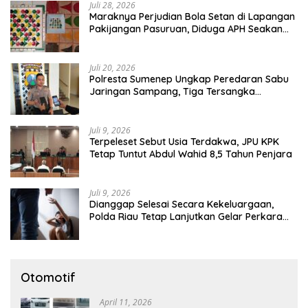
Juli 28, 2026
Maraknya Perjudian Bola Setan di Lapangan
Pakijangan Pasuruan, Diduga APH Seakan
Tutup Mata
Juli 20, 2026
Polresta Sumenep Ungkap Peredaran Sabu
Jaringan Sampang, Tiga Tersangka
Diamankan
Juli 9, 2026
Terpeleset Sebut Usia Terdakwa, JPU KPK
Tetap Tuntut Abdul Wahid 8,5 Tahun Penjara
Juli 9, 2026
Dianggap Selesai Secara Kekeluargaan,
Polda Riau Tetap Lanjutkan Gelar Perkara
Dugaan Pencabulan Anak
Otomotif
April 11, 2026