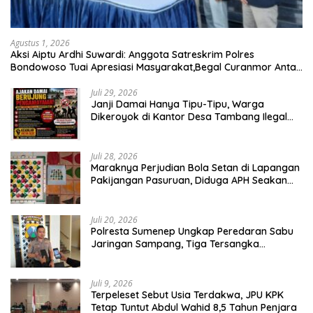
Agustus 1, 2026
Aksi Aiptu Ardhi Suwardi: Anggota Satreskrim Polres
Bondowoso Tuai Apresiasi Masyarakat,Begal Curanmor Antar
Kabupaten Tumbang
Juli 29, 2026
Janji Damai Hanya Tipu-Tipu, Warga
Dikeroyok di Kantor Desa Tambang Ilegal
Bangka
Juli 28, 2026
Maraknya Perjudian Bola Setan di Lapangan
Pakijangan Pasuruan, Diduga APH Seakan
Tutup Mata
Juli 20, 2026
Polresta Sumenep Ungkap Peredaran Sabu
Jaringan Sampang, Tiga Tersangka
Diamankan
Juli 9, 2026
Terpeleset Sebut Usia Terdakwa, JPU KPK
Tetap Tuntut Abdul Wahid 8,5 Tahun Penjara