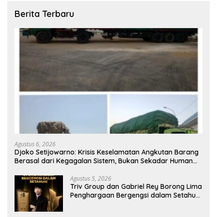
Berita Terbaru
Agustus 6, 2026
Djoko Setijowarno: Krisis Keselamatan Angkutan Barang
Berasal dari Kegagalan Sistem, Bukan Sekadar Human
Error
Agustus 5, 2026
Triv Group dan Gabriel Rey Borong Lima
Penghargaan Bergengsi dalam Setahun,
Perkuat Posisi sebagai Pemimpin Industri
Aset Kripto Indonesia