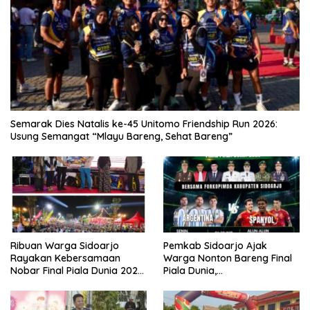
Semarak Dies Natalis ke-45 Unitomo Friendship Run 2026:
Usung Semangat “Mlayu Bareng, Sehat Bareng”
Ribuan Warga Sidoarjo
Pemkab Sidoarjo Ajak
Rayakan Kebersamaan
Warga Nonton Bareng Final
Nobar Final Piala Dunia 2026
Piala Dunia,
Bersama Bupati Subandi dan
Berhadiah Umroh
Forkopimda