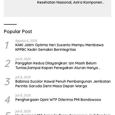
Kesehatan Nasional, Astra Komponen
Indonesia Hadirkan Alat Kesehatan
Berbasis Teknologi Digital
Popular Post
1
Agustus 6, 2026
KAKI Jatim Optimis Heri Susanto Mampu Membawa
KPPBC Kediri Semakin Berintegritas
2
Juli 8, 2026
Panggilan Kedua Dilayangkan: Izin Masih Belum
Tuntas,Sampai Kapan Penegakan Aturan Hanya
Berhenti di Tahap Pembinaan
3
Juli 8, 2026
Babinsa Sucolor Kawal Penuh Pembangunan Jembatan
Perintis Garuda Demi Masa Depan Warga
4
Juli 8, 2026
Penghargaan Opini WTP Diterima PMI Bondowoso
Juli 8, 2026