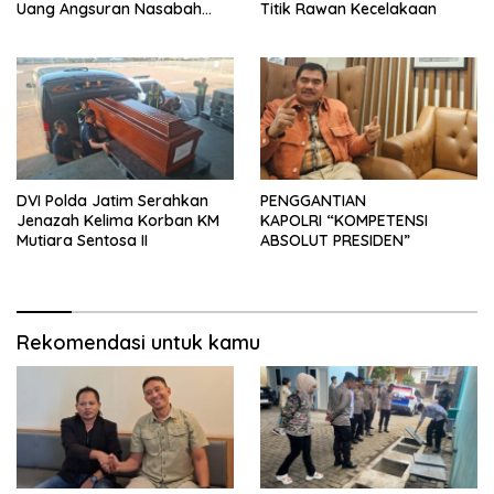
Uang Angsuran Nasabah
Titik Rawan Kecelakaan
Raib Ratusan Juta Rupiah
DVI Polda Jatim Serahkan
PENGGANTIAN
Jenazah Kelima Korban KM
KAPOLRI “KOMPETENSI
Mutiara Sentosa II
ABSOLUT PRESIDEN”
Rekomendasi untuk kamu