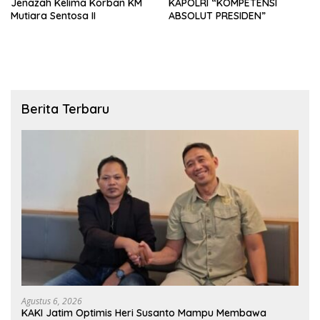
Jenazah Kelima Korban KM
KAPOLRI “KOMPETENSI
Mutiara Sentosa II
ABSOLUT PRESIDEN”
Berita Terbaru
Agustus 6, 2026
KAKI Jatim Optimis Heri Susanto Mampu Membawa