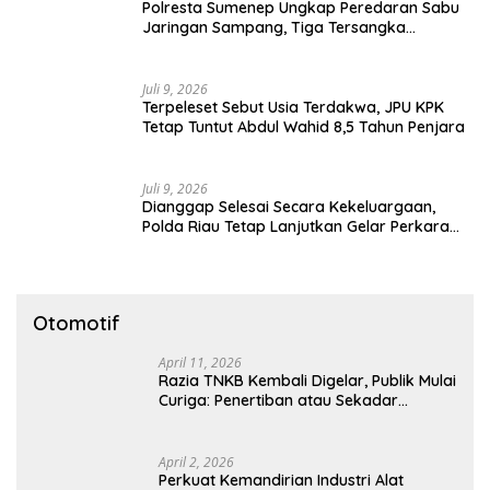
Polresta Sumenep Ungkap Peredaran Sabu
Jaringan Sampang, Tiga Tersangka
Diamankan
Juli 9, 2026
Terpeleset Sebut Usia Terdakwa, JPU KPK
Tetap Tuntut Abdul Wahid 8,5 Tahun Penjara
Juli 9, 2026
Dianggap Selesai Secara Kekeluargaan,
Polda Riau Tetap Lanjutkan Gelar Perkara
Dugaan Pencabulan Anak
Otomotif
April 11, 2026
Razia TNKB Kembali Digelar, Publik Mulai
Curiga: Penertiban atau Sekadar
Respons Pemberitaan
April 2, 2026
Perkuat Kemandirian Industri Alat