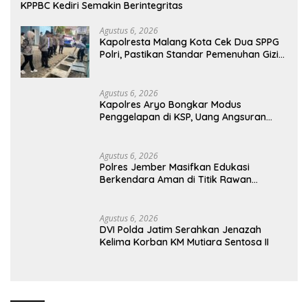
KPPBC Kediri Semakin Berintegritas
Agustus 6, 2026
Kapolresta Malang Kota Cek Dua SPPG
Polri, Pastikan Standar Pemenuhan Gizi
dan Pengelolaan Limbah Berjalan
Optimal
Agustus 6, 2026
Kapolres Aryo Bongkar Modus
Penggelapan di KSP, Uang Angsuran
Nasabah Raib Ratusan Juta Rupiah
Agustus 6, 2026
Polres Jember Masifkan Edukasi
Berkendara Aman di Titik Rawan
Kecelakaan
Agustus 6, 2026
DVI Polda Jatim Serahkan Jenazah
Kelima Korban KM Mutiara Sentosa II