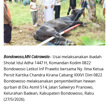
Bondowoso,MN Cakrawala
– Usai melaksanakan ibadah
Sholat Idul Adha 1447 H, Komandan Kodim 0822
Bondowoso Letkol Inf Prawito bersama Ny. Ilma Ketua
Persit Kartika Chandra Kirana Cabang XXXVI Dim 0822
Bondowoso melaksanakan penyembelihan hewan
qurban di Eks Asmil 514, Jalan Saliwiryo Pranowo,
Kelurahan Badean, Kabupaten Bondowoso, Rabu
(27/5/2026).