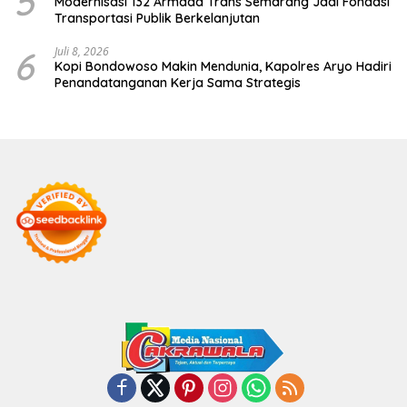
5
Modernisasi 132 Armada Trans Semarang Jadi Fondasi
Transportasi Publik Berkelanjutan
6
Juli 8, 2026
Kopi Bondowoso Makin Mendunia, Kapolres Aryo Hadiri
Penandatanganan Kerja Sama Strategis