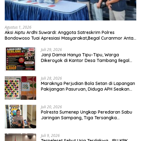
Agustus 1, 2026
Aksi Aiptu Ardhi Suwardi: Anggota Satreskrim Polres
Bondowoso Tuai Apresiasi Masyarakat,Begal Curanmor Antar
Kabupaten Tumbang
Juli 29, 2026
Janji Damai Hanya Tipu-Tipu, Warga
Dikeroyok di Kantor Desa Tambang Ilegal
Bangka
Juli 28, 2026
Maraknya Perjudian Bola Setan di Lapangan
Pakijangan Pasuruan, Diduga APH Seakan
Tutup Mata
Juli 20, 2026
Polresta Sumenep Ungkap Peredaran Sabu
Jaringan Sampang, Tiga Tersangka
Diamankan
Juli 9, 2026
Terpeleset Sebut Usia Terdakwa, JPU KPK