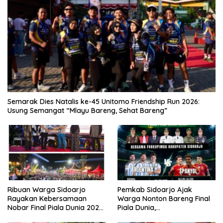
Semarak Dies Natalis ke-45 Unitomo Friendship Run 2026:
Usung Semangat “Mlayu Bareng, Sehat Bareng”
Ribuan Warga Sidoarjo
Pemkab Sidoarjo Ajak
Rayakan Kebersamaan
Warga Nonton Bareng Final
Nobar Final Piala Dunia 2026
Piala Dunia,
Bersama Bupati Subandi dan
Berhadiah Umroh