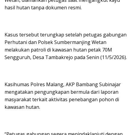
Wetan, diamankan petugas saat mengangkut kayu
hasil hutan tanpa dokumen resmi.
Kasus tersebut terungkap setelah petugas gabungan
Perhutani dan Polsek Sumbermanjing Wetan
melakukan patroli di kawasan hutan petak 70M
Sengguruh, Desa Tambakrejo pada Senin (11/5/2026).
Kasihumas Polres Malang, AKP Bambang Subinajar
mengatakan pengungkapan bermula dari laporan
masyarakat terkait aktivitas penebangan pohon di
kawasan hutan.
“Petugas gabungan segera menindaklanjuti dengan