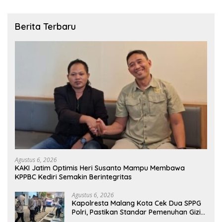
Berita Terbaru
Agustus 6, 2026
KAKI Jatim Optimis Heri Susanto Mampu Membawa
KPPBC Kediri Semakin Berintegritas
Agustus 6, 2026
Kapolresta Malang Kota Cek Dua SPPG
Polri, Pastikan Standar Pemenuhan Gizi
dan Pengelolaan Limbah Berjalan