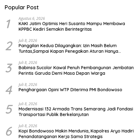
Popular Post
1
Agustus 6, 2026
KAKI Jatim Optimis Heri Susanto Mampu Membawa
KPPBC Kediri Semakin Berintegritas
2
Juli 8, 2026
Panggilan Kedua Dilayangkan: Izin Masih Belum
Tuntas,Sampai Kapan Penegakan Aturan Hanya
Berhenti di Tahap Pembinaan
3
Juli 8, 2026
Babinsa Sucolor Kawal Penuh Pembangunan Jembatan
Perintis Garuda Demi Masa Depan Warga
4
Juli 8, 2026
Penghargaan Opini WTP Diterima PMI Bondowoso
5
Juli 8, 2026
Modernisasi 132 Armada Trans Semarang Jadi Fondasi
Transportasi Publik Berkelanjutan
6
Juli 8, 2026
Kopi Bondowoso Makin Mendunia, Kapolres Aryo Hadiri
Penandatanganan Kerja Sama Strategis