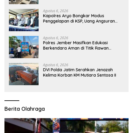
Optimal
Agustus 6, 2026
Kapolres Aryo Bongkar Modus
Penggelapan di KSP, Uang Angsuran
Nasabah Raib Ratusan Juta Rupiah
Agustus 6, 2026
Polres Jember Masifkan Edukasi
Berkendara Aman di Titik Rawan
Kecelakaan
Agustus 6, 2026
DVI Polda Jatim Serahkan Jenazah
Kelima Korban KM Mutiara Sentosa II
Berita Olahraga