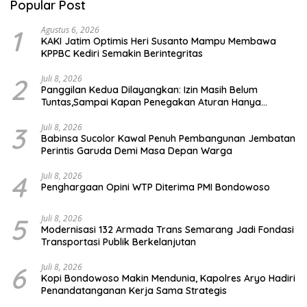
Popular Post
1
Agustus 6, 2026
KAKI Jatim Optimis Heri Susanto Mampu Membawa
KPPBC Kediri Semakin Berintegritas
2
Juli 8, 2026
Panggilan Kedua Dilayangkan: Izin Masih Belum
Tuntas,Sampai Kapan Penegakan Aturan Hanya
Berhenti di Tahap Pembinaan
3
Juli 8, 2026
Babinsa Sucolor Kawal Penuh Pembangunan Jembatan
Perintis Garuda Demi Masa Depan Warga
4
Juli 8, 2026
Penghargaan Opini WTP Diterima PMI Bondowoso
5
Juli 8, 2026
Modernisasi 132 Armada Trans Semarang Jadi Fondasi
Transportasi Publik Berkelanjutan
6
Juli 8, 2026
Kopi Bondowoso Makin Mendunia, Kapolres Aryo Hadiri
Penandatanganan Kerja Sama Strategis