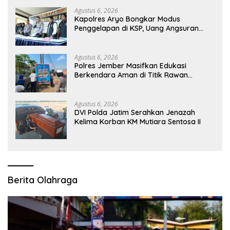
Agustus 6, 2026
Kapolres Aryo Bongkar Modus
Penggelapan di KSP, Uang Angsuran
Nasabah Raib Ratusan Juta Rupiah
Agustus 6, 2026
Polres Jember Masifkan Edukasi
Berkendara Aman di Titik Rawan
Kecelakaan
Agustus 6, 2026
DVI Polda Jatim Serahkan Jenazah
Kelima Korban KM Mutiara Sentosa II
Berita Olahraga