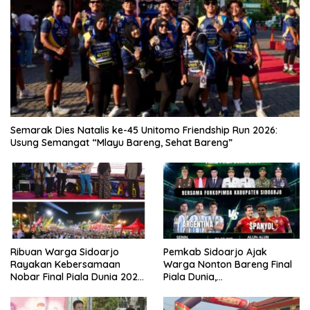
Semarak Dies Natalis ke-45 Unitomo Friendship Run 2026:
Usung Semangat “Mlayu Bareng, Sehat Bareng”
Ribuan Warga Sidoarjo
Pemkab Sidoarjo Ajak
Rayakan Kebersamaan
Warga Nonton Bareng Final
Nobar Final Piala Dunia 2026
Piala Dunia,
Bersama Bupati Subandi dan
Berhadiah Umroh
Forkopimda