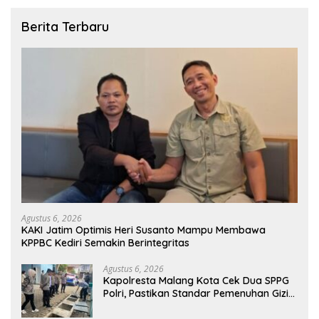
Berita Terbaru
Agustus 6, 2026
KAKI Jatim Optimis Heri Susanto Mampu Membawa
KPPBC Kediri Semakin Berintegritas
Agustus 6, 2026
Kapolresta Malang Kota Cek Dua SPPG
Polri, Pastikan Standar Pemenuhan Gizi
dan Pengelolaan Limbah Berjalan
Optimal