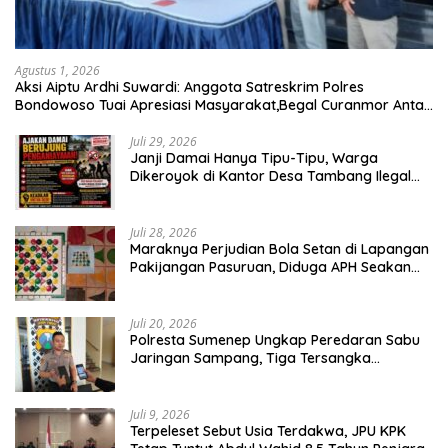
Agustus 1, 2026
Aksi Aiptu Ardhi Suwardi: Anggota Satreskrim Polres
Bondowoso Tuai Apresiasi Masyarakat,Begal Curanmor Antar
Kabupaten Tumbang
Juli 29, 2026
Janji Damai Hanya Tipu-Tipu, Warga
Dikeroyok di Kantor Desa Tambang Ilegal
Bangka
Juli 28, 2026
Maraknya Perjudian Bola Setan di Lapangan
Pakijangan Pasuruan, Diduga APH Seakan
Tutup Mata
Juli 20, 2026
Polresta Sumenep Ungkap Peredaran Sabu
Jaringan Sampang, Tiga Tersangka
Diamankan
Juli 9, 2026
Terpeleset Sebut Usia Terdakwa, JPU KPK