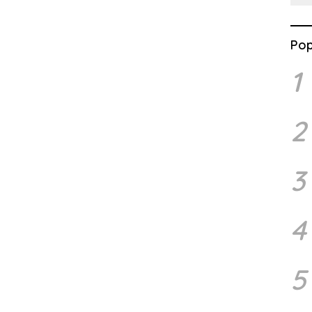
Pop
1
2
3
4
5