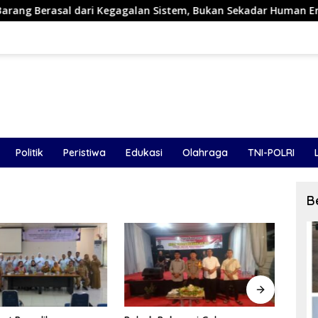
i Kegagalan Sistem, Bukan Sekadar Human Error
Triv Gr
Politik
Peristiwa
Edukasi
Olahraga
TNI-POLRI
B