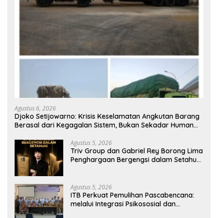
Agustus 6, 2026
Djoko Setijowarno: Krisis Keselamatan Angkutan Barang
Berasal dari Kegagalan Sistem, Bukan Sekadar Human
Error
Agustus 5, 2026
Triv Group dan Gabriel Rey Borong Lima
Penghargaan Bergengsi dalam Setahun,
Perkuat Posisi sebagai Pemimpin Industri
Aset Kripto Indonesia
Agustus 5, 2026
ITB Perkuat Pemulihan Pascabencana:
melalui Integrasi Psikososial dan
Kesehatan Serta Teknologi AI di Bireuen