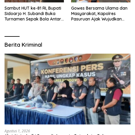
Sambut HUT ke-81 RI, Bupati
Gowes Bersama Ulama dan
Sidoarjo H. Subandi Buka
Masyarakat, Kapolres
Turnamen Sepak Bola Antar
Pasuruan Ajak Wujudkan
RW se-Kecamatan Sukodono
Daerah Aman dan Guyub
Berita Kriminal
Agustus 1, 2026