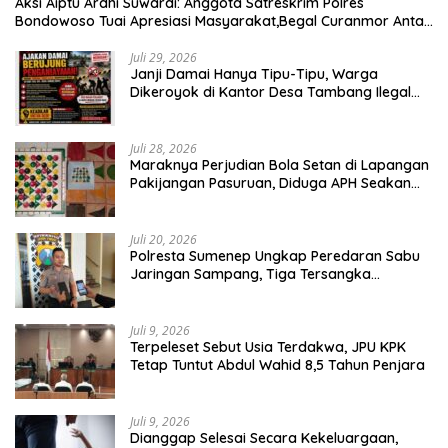
Aksi Aiptu Ardhi Suwardi: Anggota Satreskrim Polres
Bondowoso Tuai Apresiasi Masyarakat,Begal Curanmor Antar
Kabupaten Tumbang
Juli 29, 2026
Janji Damai Hanya Tipu-Tipu, Warga
Dikeroyok di Kantor Desa Tambang Ilegal
Bangka
Juli 28, 2026
Maraknya Perjudian Bola Setan di Lapangan
Pakijangan Pasuruan, Diduga APH Seakan
Tutup Mata
Juli 20, 2026
Polresta Sumenep Ungkap Peredaran Sabu
Jaringan Sampang, Tiga Tersangka
Diamankan
Juli 9, 2026
Terpeleset Sebut Usia Terdakwa, JPU KPK
Tetap Tuntut Abdul Wahid 8,5 Tahun Penjara
Juli 9, 2026
Dianggap Selesai Secara Kekeluargaan,