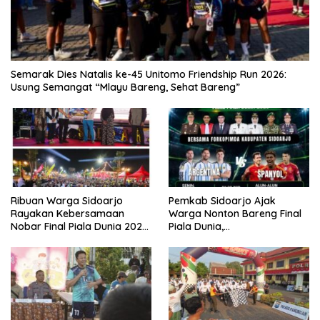
Semarak Dies Natalis ke-45 Unitomo Friendship Run 2026:
Usung Semangat “Mlayu Bareng, Sehat Bareng”
Ribuan Warga Sidoarjo
Pemkab Sidoarjo Ajak
Rayakan Kebersamaan
Warga Nonton Bareng Final
Nobar Final Piala Dunia 2026
Piala Dunia,
Bersama Bupati Subandi dan
Berhadiah Umroh
Forkopimda