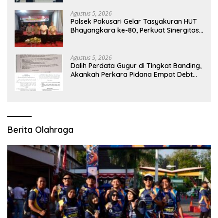
Aceh
Agustus 5, 2026
Polsek Pakusari Gelar Tasyakuran HUT
Bhayangkara ke-80, Perkuat Sinergitas
Muspika dan Masyarakat
Agustus 5, 2026
Dalih Perdata Gugur di Tingkat Banding,
Akankah Perkara Pidana Empat Debt
Collector Kini Berlanjut
Berita Olahraga