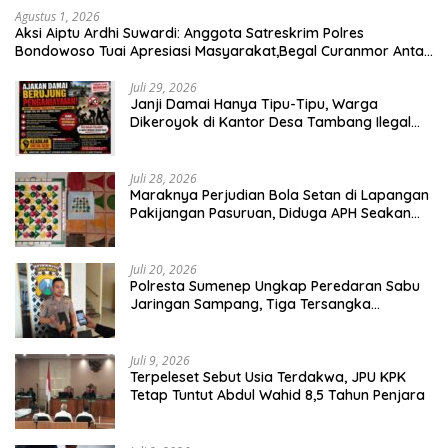
Agustus 1, 2026
Aksi Aiptu Ardhi Suwardi: Anggota Satreskrim Polres
Bondowoso Tuai Apresiasi Masyarakat,Begal Curanmor Antar
Kabupaten Tumbang
Juli 29, 2026
Janji Damai Hanya Tipu-Tipu, Warga
Dikeroyok di Kantor Desa Tambang Ilegal
Bangka
Juli 28, 2026
Maraknya Perjudian Bola Setan di Lapangan
Pakijangan Pasuruan, Diduga APH Seakan
Tutup Mata
Juli 20, 2026
Polresta Sumenep Ungkap Peredaran Sabu
Jaringan Sampang, Tiga Tersangka
Diamankan
Juli 9, 2026
Terpeleset Sebut Usia Terdakwa, JPU KPK
Tetap Tuntut Abdul Wahid 8,5 Tahun Penjara