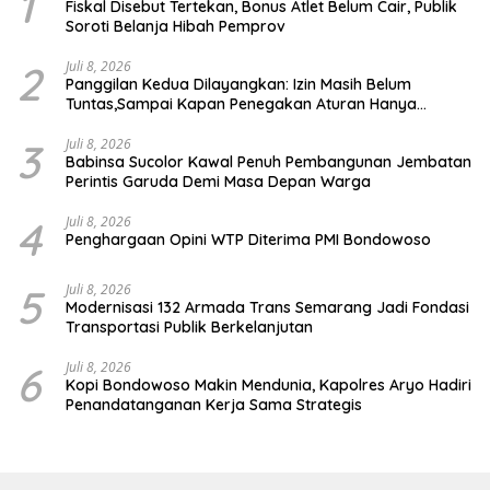
1
Fiskal Disebut Tertekan, Bonus Atlet Belum Cair, Publik
Soroti Belanja Hibah Pemprov
2
Juli 8, 2026
Panggilan Kedua Dilayangkan: Izin Masih Belum
Tuntas,Sampai Kapan Penegakan Aturan Hanya
Berhenti di Tahap Pembinaan
3
Juli 8, 2026
Babinsa Sucolor Kawal Penuh Pembangunan Jembatan
Perintis Garuda Demi Masa Depan Warga
4
Juli 8, 2026
Penghargaan Opini WTP Diterima PMI Bondowoso
5
Juli 8, 2026
Modernisasi 132 Armada Trans Semarang Jadi Fondasi
Transportasi Publik Berkelanjutan
6
Juli 8, 2026
Kopi Bondowoso Makin Mendunia, Kapolres Aryo Hadiri
Penandatanganan Kerja Sama Strategis