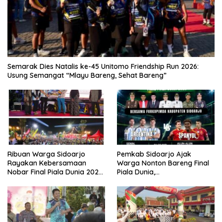
Semarak Dies Natalis ke-45 Unitomo Friendship Run 2026:
Usung Semangat “Mlayu Bareng, Sehat Bareng”
Ribuan Warga Sidoarjo
Pemkab Sidoarjo Ajak
Rayakan Kebersamaan
Warga Nonton Bareng Final
Nobar Final Piala Dunia 2026
Piala Dunia,
Bersama Bupati Subandi dan
Berhadiah Umroh
Forkopimda