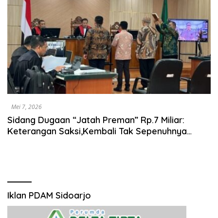
Mei 7, 2026
Sidang Dugaan “Jatah Preman” Rp.7 Miliar:
Keterangan Saksi,Kembali Tak Sepenuhnya
Sejalan dengan Narasi JPU KPK
Iklan PDAM Sidoarjo