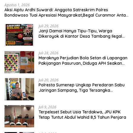
Agustus 1, 2026
Aksi Aiptu Ardhi Suwardi: Anggota Satreskrim Polres
Bondowoso Tuai Apresiasi Masyarakat,Begal Curanmor Antar
Kabupaten Tumbang
Juli 29, 2026
Janji Damai Hanya Tipu-Tipu, Warga
Dikeroyok di Kantor Desa Tambang Ilegal
Bangka
Juli 28, 2026
Maraknya Perjudian Bola Setan di Lapangan
Pakijangan Pasuruan, Diduga APH Seakan
Tutup Mata
Juli 20, 2026
Polresta Sumenep Ungkap Peredaran Sabu
Jaringan Sampang, Tiga Tersangka
Diamankan
Juli 9, 2026
Terpeleset Sebut Usia Terdakwa, JPU KPK
Tetap Tuntut Abdul Wahid 8,5 Tahun Penjara