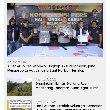
Agustus 9, 2026
AKBP Aryo Dwi Wibowo: Ungkap Aksi Perampok,yang
Menyusup Lewat Jendela Saat Korban Terlelap
Agustus 9, 2026
Bhabinkamtibmas Blarang Rutin
Monitoring Tanaman Kubis Agar Tumbuh
Sesuai Harapan
Agustus 9, 2026
Hasil Autopsi Ditolak Keluarga: Kematian