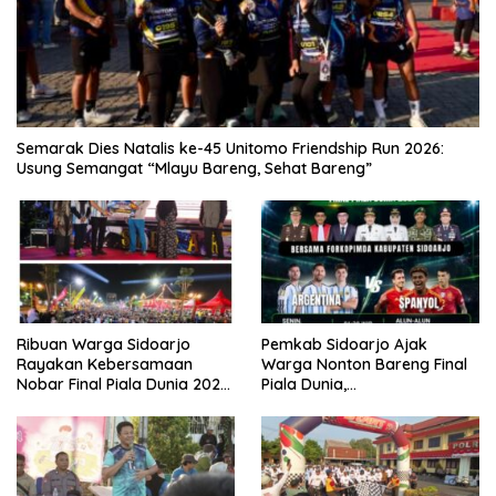
Semarak Dies Natalis ke-45 Unitomo Friendship Run 2026:
Usung Semangat “Mlayu Bareng, Sehat Bareng”
Ribuan Warga Sidoarjo
Pemkab Sidoarjo Ajak
Rayakan Kebersamaan
Warga Nonton Bareng Final
Nobar Final Piala Dunia 2026
Piala Dunia,
Bersama Bupati Subandi dan
Berhadiah Umroh
Forkopimda