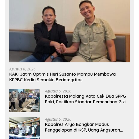
Agustus 6, 2026
KAKI Jatim Optimis Heri Susanto Mampu Membawa
KPPBC Kediri Semakin Berintegritas
Agustus 6, 2026
Kapolresta Malang Kota Cek Dua SPPG
Polri, Pastikan Standar Pemenuhan Gizi
dan Pengelolaan Limbah Berjalan
Optimal
Agustus 6, 2026
Kapolres Aryo Bongkar Modus
Penggelapan di KSP, Uang Angsuran
Nasabah Raib Ratusan Juta Rupiah