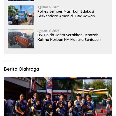
Agustus 6, 2026
Polres Jember Masifkan Edukasi
Berkendara Aman di Titik Rawan
Kecelakaan
Agustus 6, 2026
DVI Polda Jatim Serahkan Jenazah
Kelima Korban KM Mutiara Sentosa II
Berita Olahraga