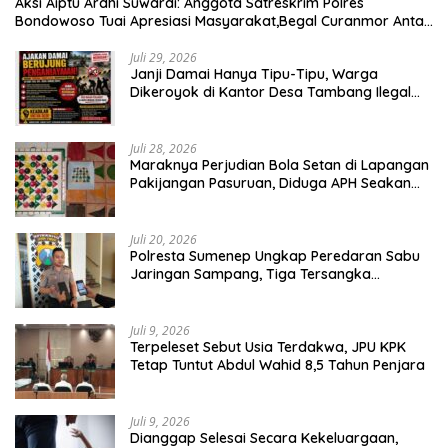
Aksi Aiptu Ardhi Suwardi: Anggota Satreskrim Polres
Bondowoso Tuai Apresiasi Masyarakat,Begal Curanmor Antar
Kabupaten Tumbang
Juli 29, 2026
Janji Damai Hanya Tipu-Tipu, Warga
Dikeroyok di Kantor Desa Tambang Ilegal
Bangka
Juli 28, 2026
Maraknya Perjudian Bola Setan di Lapangan
Pakijangan Pasuruan, Diduga APH Seakan
Tutup Mata
Juli 20, 2026
Polresta Sumenep Ungkap Peredaran Sabu
Jaringan Sampang, Tiga Tersangka
Diamankan
Juli 9, 2026
Terpeleset Sebut Usia Terdakwa, JPU KPK
Tetap Tuntut Abdul Wahid 8,5 Tahun Penjara
Juli 9, 2026
Dianggap Selesai Secara Kekeluargaan,