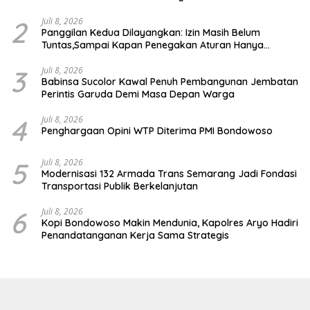
2
Juli 8, 2026
Panggilan Kedua Dilayangkan: Izin Masih Belum
Tuntas,Sampai Kapan Penegakan Aturan Hanya
Berhenti di Tahap Pembinaan
3
Juli 8, 2026
Babinsa Sucolor Kawal Penuh Pembangunan Jembatan
Perintis Garuda Demi Masa Depan Warga
4
Juli 8, 2026
Penghargaan Opini WTP Diterima PMI Bondowoso
5
Juli 8, 2026
Modernisasi 132 Armada Trans Semarang Jadi Fondasi
Transportasi Publik Berkelanjutan
6
Juli 8, 2026
Kopi Bondowoso Makin Mendunia, Kapolres Aryo Hadiri
Penandatanganan Kerja Sama Strategis