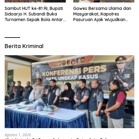
Sambut HUT ke-81 RI, Bupati
Gowes Bersama Ulama dan
Sidoarjo H. Subandi Buka
Masyarakat, Kapolres
Turnamen Sepak Bola Antar
Pasuruan Ajak Wujudkan
RW se-Kecamatan Sukodono
Daerah Aman dan Guyub
Berita Kriminal
Agustus 1, 2026