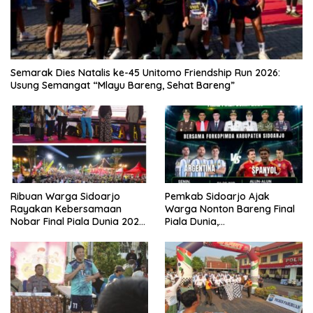
Semarak Dies Natalis ke-45 Unitomo Friendship Run 2026:
Usung Semangat “Mlayu Bareng, Sehat Bareng”
Ribuan Warga Sidoarjo
Pemkab Sidoarjo Ajak
Rayakan Kebersamaan
Warga Nonton Bareng Final
Nobar Final Piala Dunia 2026
Piala Dunia,
Bersama Bupati Subandi dan
Berhadiah Umroh
Forkopimda