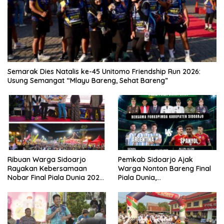
Semarak Dies Natalis ke-45 Unitomo Friendship Run 2026:
Usung Semangat “Mlayu Bareng, Sehat Bareng”
Ribuan Warga Sidoarjo
Pemkab Sidoarjo Ajak
Rayakan Kebersamaan
Warga Nonton Bareng Final
Nobar Final Piala Dunia 2026
Piala Dunia,
Bersama Bupati Subandi dan
Berhadiah Umroh
Forkopimda