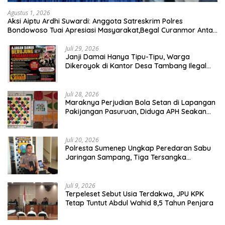
Agustus 1, 2026
Aksi Aiptu Ardhi Suwardi: Anggota Satreskrim Polres
Bondowoso Tuai Apresiasi Masyarakat,Begal Curanmor Antar
Kabupaten Tumbang
Juli 29, 2026
Janji Damai Hanya Tipu-Tipu, Warga
Dikeroyok di Kantor Desa Tambang Ilegal
Bangka
Juli 28, 2026
Maraknya Perjudian Bola Setan di Lapangan
Pakijangan Pasuruan, Diduga APH Seakan
Tutup Mata
Juli 20, 2026
Polresta Sumenep Ungkap Peredaran Sabu
Jaringan Sampang, Tiga Tersangka
Diamankan
Juli 9, 2026
Terpeleset Sebut Usia Terdakwa, JPU KPK
Tetap Tuntut Abdul Wahid 8,5 Tahun Penjara