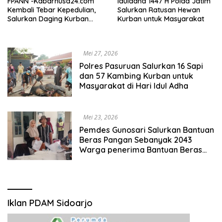
FPANN -Kabarnusa24.com
Iduladha 1447 H Polda Jatim
Kembali Tebar Kepedulian,
Salurkan Ratusan Hewan
Salurkan Daging Kurban
Kurban untuk Masyarakat
untuk Kaum Dhu’afa
Mei 27, 2026
Polres Pasuruan Salurkan 16 Sapi
dan 57 Kambing Kurban untuk
Masyarakat di Hari Idul Adha
Mei 23, 2026
Pemdes Gunosari Salurkan Bantuan
Beras Pangan Sebanyak 2043
Warga penerima Bantuan Beras
Pangan 2026
Iklan PDAM Sidoarjo