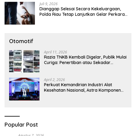
Juli 9, 2026
Dianggap Selesai Secara Kekeluargaan,
Polda Riau Tetap Lanjutkan Gelar Perkara
Dugaan Pencabulan Anak
Otomotif
April 11, 2026
Razia TNKB Kembali Digelar, Publik Mulai
Curiga: Penertiban atau Sekadar
Respons Pemberitaan
April 2, 2026
Perkuat Kemandirian Industri Alat
Kesehatan Nasional, Astra Komponen
Indonesia Hadirkan Alat Kesehatan
Berbasis Teknologi Digital
Popular Post
Agustus 7, 2026