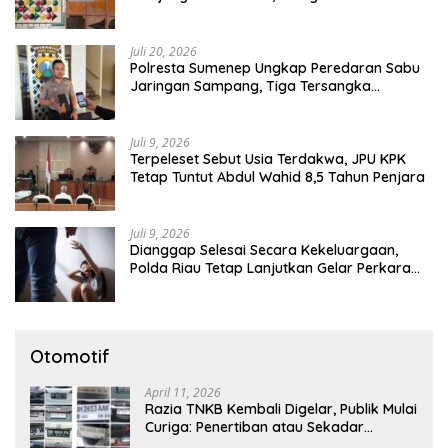
Tutup Mata
Juli 20, 2026
Polresta Sumenep Ungkap Peredaran Sabu
Jaringan Sampang, Tiga Tersangka
Diamankan
Juli 9, 2026
Terpeleset Sebut Usia Terdakwa, JPU KPK
Tetap Tuntut Abdul Wahid 8,5 Tahun Penjara
Juli 9, 2026
Dianggap Selesai Secara Kekeluargaan,
Polda Riau Tetap Lanjutkan Gelar Perkara
Dugaan Pencabulan Anak
Otomotif
April 11, 2026
Razia TNKB Kembali Digelar, Publik Mulai
Curiga: Penertiban atau Sekadar
Respons Pemberitaan