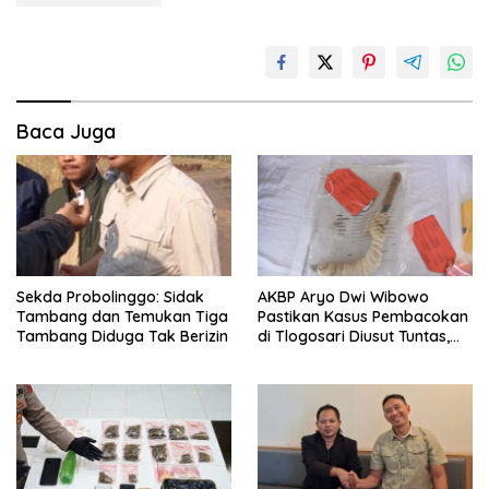
Baca Juga
Sekda Probolinggo: Sidak
AKBP Aryo Dwi Wibowo
Tambang dan Temukan Tiga
Pastikan Kasus Pembacokan
Tambang Diduga Tak Berizin
di Tlogosari Diusut Tuntas,
Masyarakat Diimbau Tidak
Main Hakim Sendiri