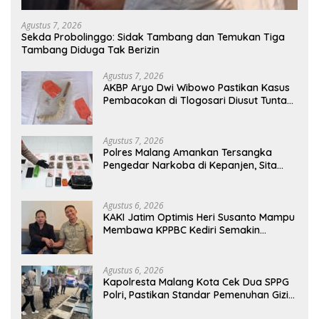
Agustus 7, 2026
Sekda Probolinggo: Sidak Tambang dan Temukan Tiga
Tambang Diduga Tak Berizin
Agustus 7, 2026
AKBP Aryo Dwi Wibowo Pastikan Kasus
Pembacokan di Tlogosari Diusut Tuntas,
Masyarakat Diimbau Tidak Main Hakim
Sendiri
Agustus 7, 2026
Polres Malang Amankan Tersangka
Pengedar Narkoba di Kepanjen, Sita
Sabu 96 Gram dan Ganja 131 Gram
Agustus 6, 2026
KAKI Jatim Optimis Heri Susanto Mampu
Membawa KPPBC Kediri Semakin
Berintegritas
Agustus 6, 2026
Kapolresta Malang Kota Cek Dua SPPG
Polri, Pastikan Standar Pemenuhan Gizi
dan Pengelolaan Limbah Berjalan