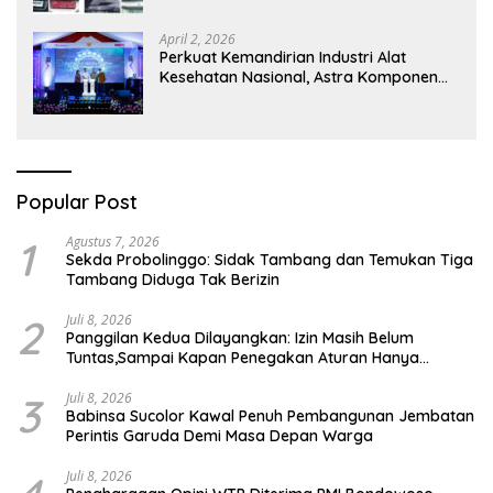
April 2, 2026
Perkuat Kemandirian Industri Alat
Kesehatan Nasional, Astra Komponen
Indonesia Hadirkan Alat Kesehatan
Berbasis Teknologi Digital
Popular Post
1
Agustus 7, 2026
Sekda Probolinggo: Sidak Tambang dan Temukan Tiga
Tambang Diduga Tak Berizin
2
Juli 8, 2026
Panggilan Kedua Dilayangkan: Izin Masih Belum
Tuntas,Sampai Kapan Penegakan Aturan Hanya
Berhenti di Tahap Pembinaan
3
Juli 8, 2026
Babinsa Sucolor Kawal Penuh Pembangunan Jembatan
Perintis Garuda Demi Masa Depan Warga
Juli 8, 2026