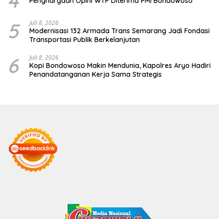
4
Penghargaan Opini WTP Diterima PMI Bondowoso
5
Juli 8, 2026
Modernisasi 132 Armada Trans Semarang Jadi Fondasi
Transportasi Publik Berkelanjutan
6
Juli 8, 2026
Kopi Bondowoso Makin Mendunia, Kapolres Aryo Hadiri
Penandatanganan Kerja Sama Strategis