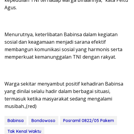
kepedulian TNI terhadap warga binaannya,” kata Peltu
Agus.
Menurutnya, keterlibatan Babinsa dalam kegiatan
sosial dan keagamaan menjadi sarana efektif
membangun komunikasi sosial yang harmonis serta
memperkuat kemanunggalan TNI dengan rakyat.
Warga sekitar menyambut positif kehadiran Babinsa
yang dinilai selalu hadir dalam berbagai situasi,
termasuk ketika masyarakat sedang mengalami
musibah.,(red)
Babinsa
Bondowoso
Posramil 0822/05 Pakem
Tak Kenal Waktu