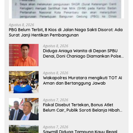
Agustus 8, 2026
PBG Belum Terbit, 8 Kios di Jalan Naga Sakti Disorot: Ada
Surat Janji Hentikan Pembangunan
Agustus 8, 2026
Diduga Aniaya Wanita di Depan SPBU
Denai, Doni Chaniago Diamankan Polsek
Medan Area
Agustus 8, 2026
Wakapolres Muratara mengikuti TOT AI
Aman dan Bertanggung Jawab
Agustus 7, 2026
Fiskal Disebut Tertekan, Bonus Atlet
Belum Cair, Publik Soroti Belanja Hibah
Pemprov
Agustus 7, 2026
Sawmill Diduga Tampung Kayu Illegal