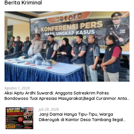
Berita Kriminal
Agustus 1, 2026
Aksi Aiptu Ardhi Suwardi: Anggota Satreskrim Polres
Bondowoso Tuai Apresiasi Masyarakat,Begal Curanmor Antar
Kabupaten Tumbang
Juli 29, 2026
Janji Damai Hanya Tipu-Tipu, Warga
Dikeroyok di Kantor Desa Tambang Ilegal
Bangka