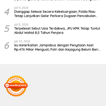
4
Juli 9, 2026
Dianggap Selesai Secara Kekeluargaan, Polda Riau
Tetap Lanjutkan Gelar Perkara Dugaan Pencabulan
Anak
5
Juli 9, 2026
Terpeleset Sebut Usia Terdakwa, JPU KPK Tetap Tuntut
Abdul Wahid 8,5 Tahun Penjara
6
Juli 10, 2026
Isu Keterkaitan Jampidsus dengan Penyitaan Aset
Rp.476 Miliar Menguat, Polri dan Kejagung Belum Beri
Penjelasan