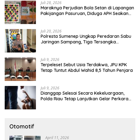
Juli 28, 2026
Maraknya Perjudian Bola Setan di Lapangan
Pakijangan Pasuruan, Diduga APH Seakan
Tutup Mata
Juli 20, 2026
Polresta Sumenep Ungkap Peredaran Sabu
Jaringan Sampang, Tiga Tersangka
Diamankan
Juli 9, 2026
Terpeleset Sebut Usia Terdakwa, JPU KPK
Tetap Tuntut Abdul Wahid 8,5 Tahun Penjara
Juli 9, 2026
Dianggap Selesai Secara Kekeluargaan,
Polda Riau Tetap Lanjutkan Gelar Perkara
Dugaan Pencabulan Anak
Otomotif
April 11, 2026