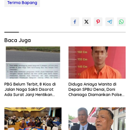
Terima Bapang
Baca Juga
PBG Belum Terbit, 8 Kios di
Diduga Aniaya Wanita di
Jalan Naga Sakti Disorot:
Depan SPBU Denai, Doni
Ada Surat Janji Hentikan
Chaniago Diamankan Polsek
Pembangunan
Medan Area