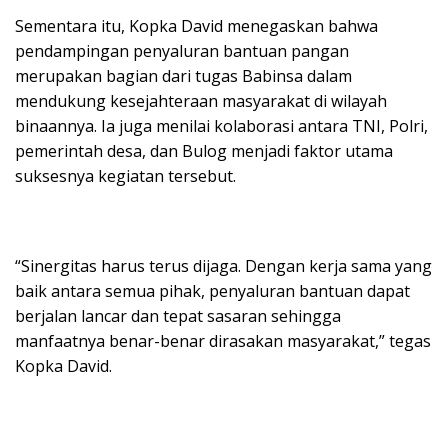
Sementara itu, Kopka David menegaskan bahwa
pendampingan penyaluran bantuan pangan
merupakan bagian dari tugas Babinsa dalam
mendukung kesejahteraan masyarakat di wilayah
binaannya. Ia juga menilai kolaborasi antara TNI, Polri,
pemerintah desa, dan Bulog menjadi faktor utama
suksesnya kegiatan tersebut.
“Sinergitas harus terus dijaga. Dengan kerja sama yang
baik antara semua pihak, penyaluran bantuan dapat
berjalan lancar dan tepat sasaran sehingga
manfaatnya benar-benar dirasakan masyarakat,” tegas
Kopka David.