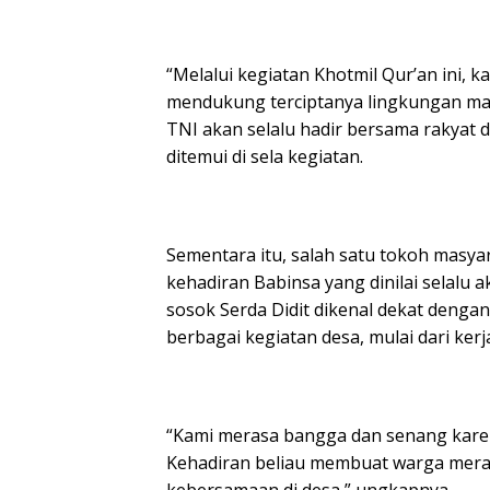
“Melalui kegiatan Khotmil Qur’an ini, 
mendukung terciptanya lingkungan masya
TNI akan selalu hadir bersama rakyat da
ditemui di sela kegiatan.
Sementara itu, salah satu tokoh masy
kehadiran Babinsa yang dinilai selalu 
sosok Serda Didit dikenal dekat deng
berbagai kegiatan desa, mulai dari ker
“Kami merasa bangga dan senang karen
Kehadiran beliau membuat warga mer