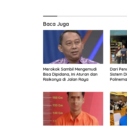
Baca Juga
Merokok Sambil Mengemudi
Dari Pen
Bisa Dipidana, Ini Aturan dan
Sistem D
Risikonya di Jalan Raya
Polinem
Lumajan
Toko Ba