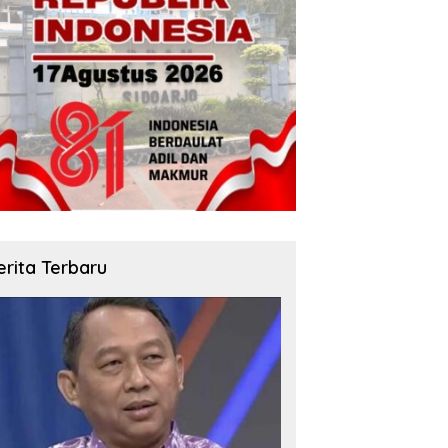
erita Terbaru