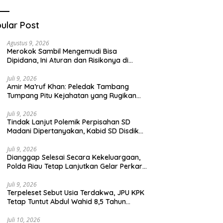
Teknologi Digital
ular Post
Agustus 9, 2026
Merokok Sambil Mengemudi Bisa
Dipidana, Ini Aturan dan Risikonya di
Jalan Raya
Juli 9, 2026
Amir Ma’ruf Khan: Peledak Tambang
Tumpang Pitu Kejahatan yang Rugikan
Anak Cucu
Juli 9, 2026
Tindak Lanjut Polemik Perpisahan SD
Madani Dipertanyakan, Kabid SD Disdik
Pekanbaru Bungkam
Juli 9, 2026
Dianggap Selesai Secara Kekeluargaan,
Polda Riau Tetap Lanjutkan Gelar Perkara
Dugaan Pencabulan Anak
Juli 9, 2026
Terpeleset Sebut Usia Terdakwa, JPU KPK
Tetap Tuntut Abdul Wahid 8,5 Tahun
Penjara
Juli 10, 2026