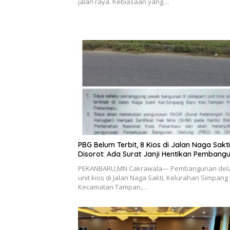
jalan raya. Kebiasaan yang…
PBG Belum Terbit, 8 Kios di Jalan Naga Sakti
Disorot: Ada Surat Janji Hentikan Pembang
PEKANBARU,MN Cakrawala— Pembangunan del
unit kios di Jalan Naga Sakti, Kelurahan Simpang
Kecamatan Tampan,…