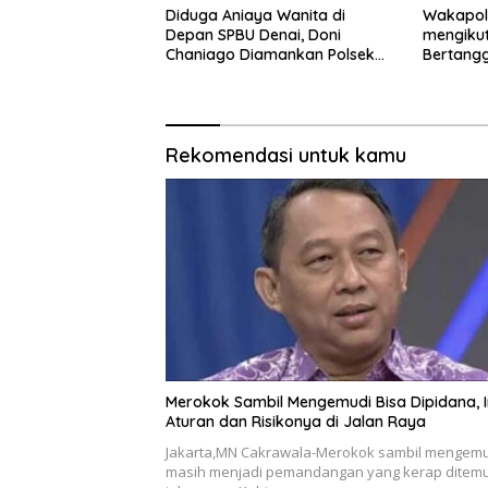
Diduga Aniaya Wanita di
Wakapol
Depan SPBU Denai, Doni
mengikut
Chaniago Diamankan Polsek
Bertang
Medan Area
Rekomendasi untuk kamu
Merokok Sambil Mengemudi Bisa Dipidana, I
Aturan dan Risikonya di Jalan Raya
Jakarta,MN Cakrawala-Merokok sambil mengem
masih menjadi pemandangan yang kerap ditemui