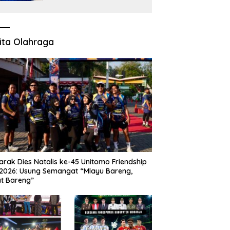
ita Olahraga
rak Dies Natalis ke-45 Unitomo Friendship
2026: Usung Semangat “Mlayu Bareng,
t Bareng”