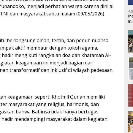
 Yuhandoko, menjadi perhatian warga karena dinilai
Ag
NI dan masyarakat.sabtu malam (09/05/2026)
Me
In
 itu berlangsung aman, tertib, dan penuh nuansa
tampak aktif membaur dengan tokoh agama,
 hadir mengikuti rangkaian doa dan khataman Al-
egiatan keagamaan ini menjadi bagian dari
 transformatif dan inklusif di wilayah pedesaan.
tan keagamaan seperti Khotmil Qur’an memiliki
ter masyarakat yang religius, harmonis, dan
gaskan bahwa Babinsa tidak hanya bertugas
a hadir mendampingi masyarakat dalam kegiatan