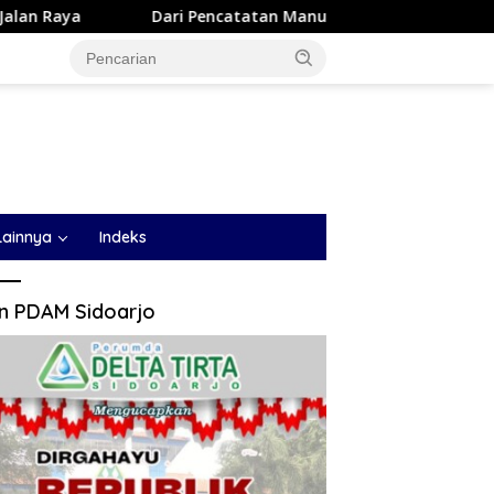
Pencatatan Manual ke Sistem Digital, Tim Pengabdian Polin
Lainnya
Indeks
an PDAM Sidoarjo