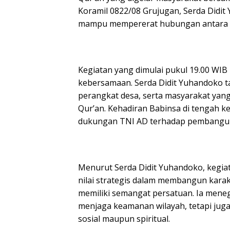
Koramil 0822/08 Grujugan, Serda Didit
mampu mempererat hubungan antara T
Kegiatan yang dimulai pukul 19.00 WIB
kebersamaan. Serda Didit Yuhandoko 
perangkat desa, serta masyarakat yang
Qur’an. Kehadiran Babinsa di tengah k
dukungan TNI AD terhadap pembangunan
Menurut Serda Didit Yuhandoko, kegia
nilai strategis dalam membangun karak
memiliki semangat persatuan. Ia mene
menjaga keamanan wilayah, tetapi jug
sosial maupun spiritual.