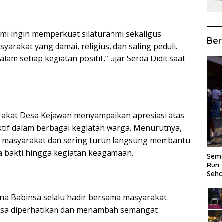
kami ingin memperkuat silaturahmi sekaligus
Ber
rakat yang damai, religius, dan saling peduli.
lam setiap kegiatan positif,” ujar Serda Didit saat
arakat Desa Kejawan menyampaikan apresiasi atas
aktif dalam berbagai kegiatan warga. Menurutnya,
an masyarakat dan sering turun langsung membantu
ja bakti hingga kegiatan keagamaan.
Sema
Run 
Seha
a Babinsa selalu hadir bersama masyarakat.
asa diperhatikan dan menambah semangat