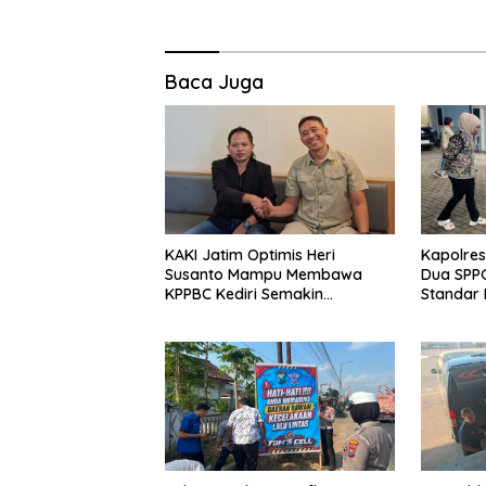
Baca Juga
KAKI Jatim Optimis Heri
Kapolres
Susanto Mampu Membawa
Dua SPPG
KPPBC Kediri Semakin
Standar 
Berintegritas
Pengelol
Optimal