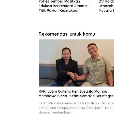
Polres Jember Masifkan
DVI Pold
Edukasi Berkendara Aman di
Jenazah
Titik Rawan Kecelakaan
Mutiara S
Rekomendasi untuk kamu
KAKI Jatim Optimis Heri Susanto Mampu
Membawa KPPBC Kediri Semakin Berintegrit
Kediri,MN Cakrawala-Kamis 6 Agustus 2026,Ketu
Komite Anti Korupsi Indonesia (KAKI) Jawa Timur,
Hosen, memberikan…