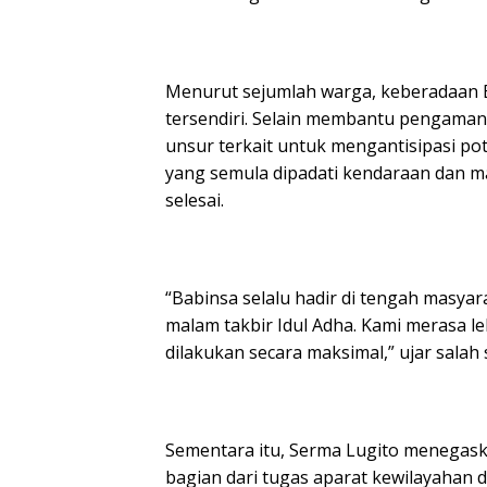
Menurut sejumlah warga, keberadaan 
tersendiri. Selain membantu pengamana
unsur terkait untuk mengantisipasi p
yang semula dipadati kendaraan dan ma
selesai.
“Babinsa selalu hadir di tengah masya
malam takbir Idul Adha. Kami merasa
dilakukan secara maksimal,” ujar salah
Sementara itu, Serma Lugito menega
bagian dari tugas aparat kewilayahan