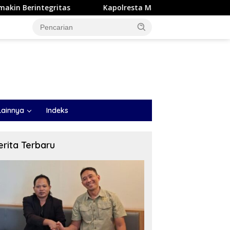
Kapolresta Malang Kota Cek Dua SPPG Polri, Pastikan Stan
Lainnya
Indeks
erita Terbaru