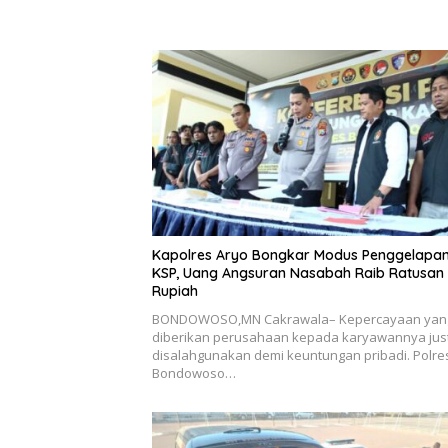
Kapolres Aryo Bongkar Modus Penggelapan
KSP, Uang Angsuran Nasabah Raib Ratusan
Rupiah
BONDOWOSO,MN Cakrawala– Kepercayaan yan
diberikan perusahaan kepada karyawannya jus
disalahgunakan demi keuntungan pribadi. Polre
Bondowoso…