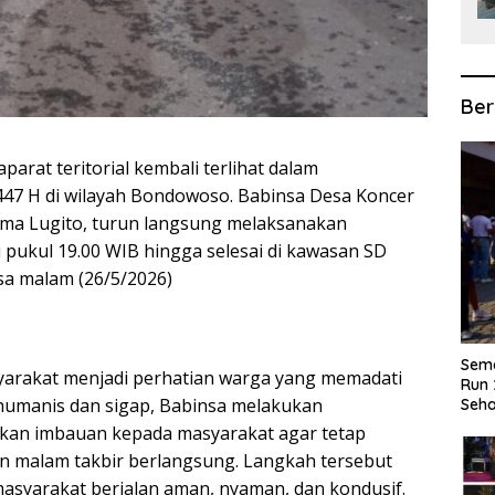
Ber
aparat teritorial kembali terlihat dalam
47 H di wilayah Bondowoso. Babinsa Desa Koncer
rma Lugito, turun langsung melaksanakan
pukul 19.00 WIB hingga selesai di kawasan SD
sa malam (26/5/2026)
Sema
yarakat menjadi perhatian warga yang memadati
Run 
humanis dan sigap, Babinsa melakukan
Seha
ikan imbauan kepada masyarakat agar tetap
n malam takbir berlangsung. Langkah tersebut
asyarakat berjalan aman, nyaman, dan kondusif.