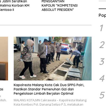
a Jatim Serahkan
PENGGANTIAN
 Kelima Korban KM
KAPOLRI “KOMPETENSI
entosa II
ABSOLUT PRESIDEN”
Pop
1
2
3
4
Kapolresta Malang Kota Cek Dua SPPG Polri,
as
Pastikan Standar Pemenuhan Gizi dan
5
Pengelolaan Limbah Berjalan Optimal
a
 Moh.
MALANG KOTA,MN Cakrawala – Kapolresta Malang
Kota Kombes Pol. Danang Setiyo P.S, melakukan