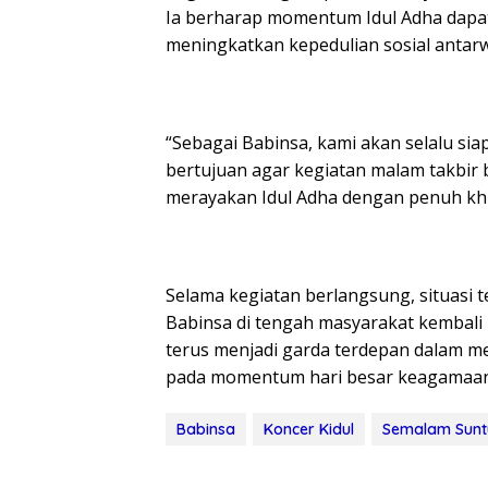
Ia berharap momentum Idul Adha dapa
meningkatkan kepedulian sosial antar
“Sebagai Babinsa, kami akan selalu si
bertujuan agar kegiatan malam takbir 
merayakan Idul Adha dengan penuh khi
Selama kegiatan berlangsung, situasi t
Babinsa di tengah masyarakat kembali 
terus menjadi garda terdepan dalam me
pada momentum hari besar keagamaan
Babinsa
Koncer Kidul
Semalam Sunt