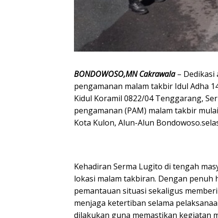
BONDOWOSO,MN Cakrawala
– Dedikasi 
pengamanan malam takbir Idul Adha 14
Kidul Koramil 0822/04 Tenggarang, Se
pengamanan (PAM) malam takbir mulai 
Kota Kulon, Alun-Alun Bondowoso.sela
Kehadiran Serma Lugito di tengah mas
lokasi malam takbiran. Dengan penuh 
pemantauan situasi sekaligus member
menjaga ketertiban selama pelaksanaa
dilakukan guna memastikan kegiatan m