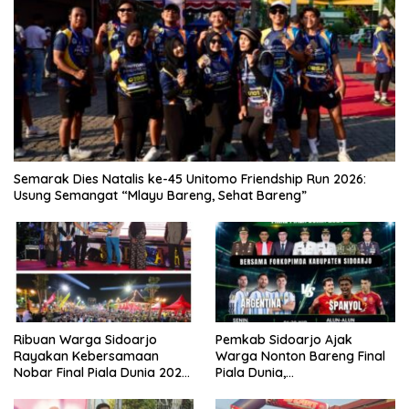
Semarak Dies Natalis ke-45 Unitomo Friendship Run 2026:
Usung Semangat “Mlayu Bareng, Sehat Bareng”
Ribuan Warga Sidoarjo
Pemkab Sidoarjo Ajak
Rayakan Kebersamaan
Warga Nonton Bareng Final
Nobar Final Piala Dunia 2026
Piala Dunia,
Bersama Bupati Subandi dan
Berhadiah Umroh
Forkopimda