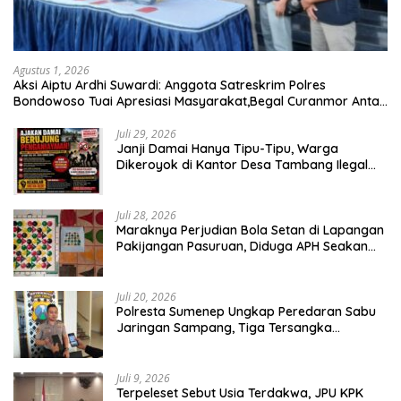
Agustus 1, 2026
Aksi Aiptu Ardhi Suwardi: Anggota Satreskrim Polres
Bondowoso Tuai Apresiasi Masyarakat,Begal Curanmor Antar
Kabupaten Tumbang
Juli 29, 2026
Janji Damai Hanya Tipu-Tipu, Warga
Dikeroyok di Kantor Desa Tambang Ilegal
Bangka
Juli 28, 2026
Maraknya Perjudian Bola Setan di Lapangan
Pakijangan Pasuruan, Diduga APH Seakan
Tutup Mata
Juli 20, 2026
Polresta Sumenep Ungkap Peredaran Sabu
Jaringan Sampang, Tiga Tersangka
Diamankan
Juli 9, 2026
Terpeleset Sebut Usia Terdakwa, JPU KPK