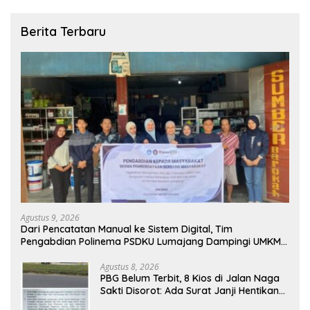
Berita Terbaru
Agustus 9, 2026
Dari Pencatatan Manual ke Sistem Digital, Tim
Pengabdian Polinema PSDKU Lumajang Dampingi UMKM
Toko Bangunan
Agustus 8, 2026
PBG Belum Terbit, 8 Kios di Jalan Naga
Sakti Disorot: Ada Surat Janji Hentikan
Pembangunan