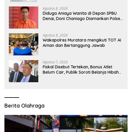
Agustus 8, 2026
Diduga Aniaya Wanita di Depan SPBU
Denai, Doni Chaniago Diamankan Polsek
Medan Area
Agustus 8, 2026
Wakapolres Muratara mengikuti TOT AI
Aman dan Bertanggung Jawab
Agustus 7, 2026
Fiskal Disebut Tertekan, Bonus Atlet
Belum Cair, Publik Soroti Belanja Hibah
Pemprov
Berita Olahraga