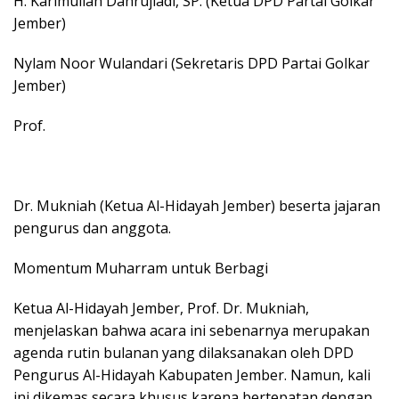
​H. Karimullah Dahrujiadi, SP. (Ketua DPD Partai Golkar
Jember)
​Nylam Noor Wulandari (Sekretaris DPD Partai Golkar
Jember)
​Prof.
Dr. Mukniah (Ketua Al-Hidayah Jember) beserta jajaran
pengurus dan anggota.
​Momentum Muharram untuk Berbagi
​Ketua Al-Hidayah Jember, Prof. Dr. Mukniah,
menjelaskan bahwa acara ini sebenarnya merupakan
agenda rutin bulanan yang dilaksanakan oleh DPD
Pengurus Al-Hidayah Kabupaten Jember. Namun, kali
ini dikemas secara khusus karena bertepatan dengan