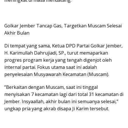
meningkat di masa mendatang.
​Golkar Jember Tancap Gas, Targetkan Muscam Selesai
Akhir Bulan
​Di tempat yang sama, Ketua DPD Partai Golkar Jember,
H. Karimullah Dahrujiadi, SP., turut memaparkan
progres program kerja yang tengah digenjot oleh
internal partai. Fokus utama saat ini adalah
penyelesaian Musyawarah Kecamatan (Muscam).
​”Berkaitan dengan Muscam, saat ini tinggal
menyisakan 7 kecamatan lagi dari total 31 kecamatan di
Jember. Insyaallah, akhir bulan ini semuanya selesai,”
ungkap pria yang akrab disapa Ji Karim tersebut.