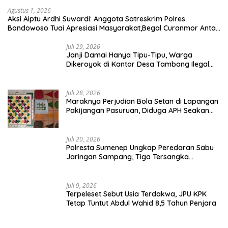
Agustus 1, 2026
Aksi Aiptu Ardhi Suwardi: Anggota Satreskrim Polres
Bondowoso Tuai Apresiasi Masyarakat,Begal Curanmor Antar
Kabupaten Tumbang
Juli 29, 2026
Janji Damai Hanya Tipu-Tipu, Warga
Dikeroyok di Kantor Desa Tambang Ilegal
Bangka
Juli 28, 2026
Maraknya Perjudian Bola Setan di Lapangan
Pakijangan Pasuruan, Diduga APH Seakan
Tutup Mata
Juli 20, 2026
Polresta Sumenep Ungkap Peredaran Sabu
Jaringan Sampang, Tiga Tersangka
Diamankan
Juli 9, 2026
Terpeleset Sebut Usia Terdakwa, JPU KPK
Tetap Tuntut Abdul Wahid 8,5 Tahun Penjara