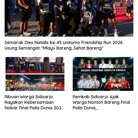
Semarak Dies Natalis ke-45 Unitomo Friendship Run 2026:
Usung Semangat “Mlayu Bareng, Sehat Bareng”
Ribuan Warga Sidoarjo
Pemkab Sidoarjo Ajak
Rayakan Kebersamaan
Warga Nonton Bareng Final
Nobar Final Piala Dunia 2026
Piala Dunia,
Bersama Bupati Subandi dan
Berhadiah Umroh
Forkopimda