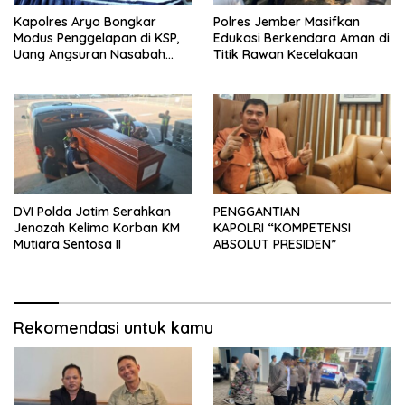
Kapolres Aryo Bongkar
Polres Jember Masifkan
Modus Penggelapan di KSP,
Edukasi Berkendara Aman di
Uang Angsuran Nasabah
Titik Rawan Kecelakaan
Raib Ratusan Juta Rupiah
DVI Polda Jatim Serahkan
PENGGANTIAN
Jenazah Kelima Korban KM
KAPOLRI “KOMPETENSI
Mutiara Sentosa II
ABSOLUT PRESIDEN”
Rekomendasi untuk kamu