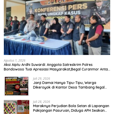
Agustus 1, 2026
Aksi Aiptu Ardhi Suwardi: Anggota Satreskrim Polres
Bondowoso Tuai Apresiasi Masyarakat,Begal Curanmor Antar
Kabupaten Tumbang
Juli 29, 2026
Janji Damai Hanya Tipu-Tipu, Warga
Dikeroyok di Kantor Desa Tambang Ilegal
Bangka
Juli 28, 2026
Maraknya Perjudian Bola Setan di Lapangan
Pakijangan Pasuruan, Diduga APH Seakan