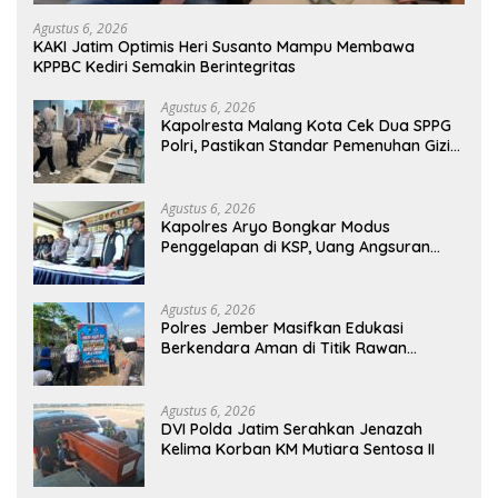
Agustus 6, 2026
KAKI Jatim Optimis Heri Susanto Mampu Membawa
KPPBC Kediri Semakin Berintegritas
Agustus 6, 2026
Kapolresta Malang Kota Cek Dua SPPG
Polri, Pastikan Standar Pemenuhan Gizi
dan Pengelolaan Limbah Berjalan
Optimal
Agustus 6, 2026
Kapolres Aryo Bongkar Modus
Penggelapan di KSP, Uang Angsuran
Nasabah Raib Ratusan Juta Rupiah
Agustus 6, 2026
Polres Jember Masifkan Edukasi
Berkendara Aman di Titik Rawan
Kecelakaan
Agustus 6, 2026
DVI Polda Jatim Serahkan Jenazah
Kelima Korban KM Mutiara Sentosa II