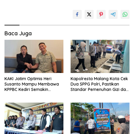
Baca Juga
KAKI Jatim Optimis Heri
Kapolresta Malang Kota Cek
Susanto Mampu Membawa
Dua SPPG Polri, Pastikan
KPPBC Kediri Semakin
Standar Pemenuhan Gizi dan
Berintegritas
Pengelolaan Limbah Berjalan
Optimal