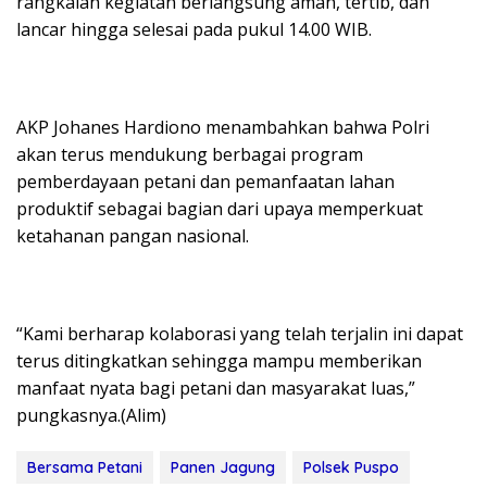
rangkaian kegiatan berlangsung aman, tertib, dan
lancar hingga selesai pada pukul 14.00 WIB.
AKP Johanes Hardiono menambahkan bahwa Polri
akan terus mendukung berbagai program
pemberdayaan petani dan pemanfaatan lahan
produktif sebagai bagian dari upaya memperkuat
ketahanan pangan nasional.
“Kami berharap kolaborasi yang telah terjalin ini dapat
terus ditingkatkan sehingga mampu memberikan
manfaat nyata bagi petani dan masyarakat luas,”
pungkasnya.(Alim)
Bersama Petani
Panen Jagung
Polsek Puspo