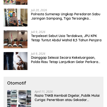
Tutup Mata
Juli 20, 2026
Polresta Sumenep Ungkap Peredaran Sabu
Jaringan Sampang, Tiga Tersangka
Diamankan
Juli 9, 2026
Terpeleset Sebut Usia Terdakwa, JPU KPK
Tetap Tuntut Abdul Wahid 8,5 Tahun Penjara
Juli 9, 2026
Dianggap Selesai Secara Kekeluargaan,
Polda Riau Tetap Lanjutkan Gelar Perkara
Dugaan Pencabulan Anak
Otomotif
April 11, 2026
Razia TNKB Kembali Digelar, Publik Mulai
Curiga: Penertiban atau Sekadar
Respons Pemberitaan