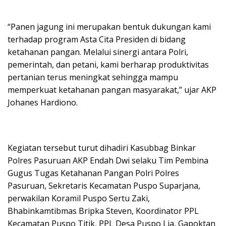
“Panen jagung ini merupakan bentuk dukungan kami
terhadap program Asta Cita Presiden di bidang
ketahanan pangan. Melalui sinergi antara Polri,
pemerintah, dan petani, kami berharap produktivitas
pertanian terus meningkat sehingga mampu
memperkuat ketahanan pangan masyarakat,” ujar AKP
Johanes Hardiono.
Kegiatan tersebut turut dihadiri Kasubbag Binkar
Polres Pasuruan AKP Endah Dwi selaku Tim Pembina
Gugus Tugas Ketahanan Pangan Polri Polres
Pasuruan, Sekretaris Kecamatan Puspo Suparjana,
perwakilan Koramil Puspo Sertu Zaki,
Bhabinkamtibmas Bripka Steven, Koordinator PPL
Kecamatan Puspo Titik, PPL Desa Puspo Lia, Gapoktan