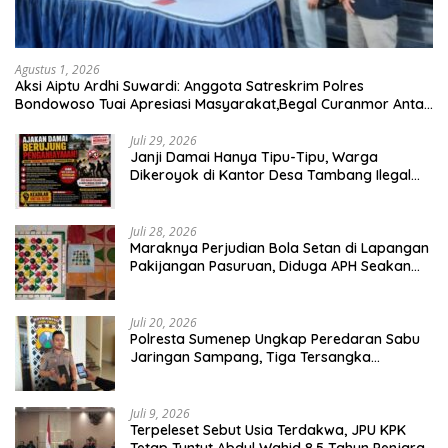
Agustus 1, 2026
Aksi Aiptu Ardhi Suwardi: Anggota Satreskrim Polres
Bondowoso Tuai Apresiasi Masyarakat,Begal Curanmor Antar
Kabupaten Tumbang
Juli 29, 2026
Janji Damai Hanya Tipu-Tipu, Warga
Dikeroyok di Kantor Desa Tambang Ilegal
Bangka
Juli 28, 2026
Maraknya Perjudian Bola Setan di Lapangan
Pakijangan Pasuruan, Diduga APH Seakan
Tutup Mata
Juli 20, 2026
Polresta Sumenep Ungkap Peredaran Sabu
Jaringan Sampang, Tiga Tersangka
Diamankan
Juli 9, 2026
Terpeleset Sebut Usia Terdakwa, JPU KPK