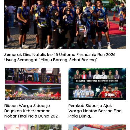
Semarak Dies Natalis ke-45 Unitomo Friendship Run 2026:
Usung Semangat “Mlayu Bareng, Sehat Bareng”
Ribuan Warga Sidoarjo
Pemkab Sidoarjo Ajak
Rayakan Kebersamaan
Warga Nonton Bareng Final
Nobar Final Piala Dunia 2026
Piala Dunia,
Bersama Bupati Subandi dan
Berhadiah Umroh
Forkopimda