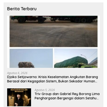
Berita Terbaru
Agustus 6, 2026
Djoko Setijowarno: Krisis Keselamatan Angkutan Barang
Berasal dari Kegagalan Sistem, Bukan Sekadar Human
Error
Agustus 5, 2026
Triv Group dan Gabriel Rey Borong Lima
Penghargaan Bergengsi dalam Setahun,
Perkuat Posisi sebagai Pemimpin Industri
Aset Kripto Indonesia