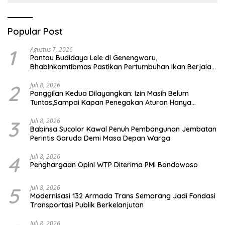
Popular Post
1
Agustus 7, 2026
Pantau Budidaya Lele di Genengwaru,
Bhabinkamtibmas Pastikan Pertumbuhan Ikan Berjalan
Baik
2
Juli 8, 2026
Panggilan Kedua Dilayangkan: Izin Masih Belum
Tuntas,Sampai Kapan Penegakan Aturan Hanya
Berhenti di Tahap Pembinaan
3
Juli 8, 2026
Babinsa Sucolor Kawal Penuh Pembangunan Jembatan
Perintis Garuda Demi Masa Depan Warga
4
Juli 8, 2026
Penghargaan Opini WTP Diterima PMI Bondowoso
5
Juli 8, 2026
Modernisasi 132 Armada Trans Semarang Jadi Fondasi
Transportasi Publik Berkelanjutan
Juli 8, 2026