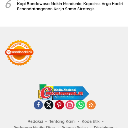
6
Kopi Bondowoso Makin Mendunia, Kapolres Aryo Hadiri
Penandatanganan Kerja Sama Strategis
Redaksi
Tentang Kami
Kode Etik
Pedoman Media Siber
Privacy Policy
Disclaimer