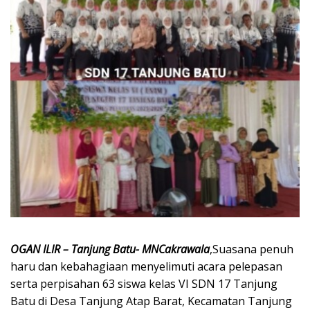
OGAN ILIR – Tanjung Batu- MNCakrawala
,Suasana penuh
haru dan kebahagiaan menyelimuti acara pelepasan
serta perpisahan 63 siswa kelas VI SDN 17 Tanjung
Batu di Desa Tanjung Atap Barat, Kecamatan Tanjung