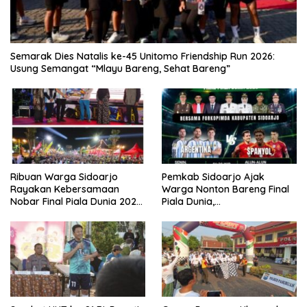
Semarak Dies Natalis ke-45 Unitomo Friendship Run 2026:
Usung Semangat “Mlayu Bareng, Sehat Bareng”
Ribuan Warga Sidoarjo
Pemkab Sidoarjo Ajak
Rayakan Kebersamaan
Warga Nonton Bareng Final
Nobar Final Piala Dunia 2026
Piala Dunia,
Bersama Bupati Subandi dan
Berhadiah Umroh
Forkopimda