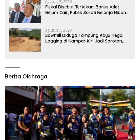
Agustus 7, 2026
Fiskal Disebut Tertekan, Bonus Atlet
Belum Cair, Publik Soroti Belanja Hibah
Pemprov
Agustus 7, 2026
Sawmill Diduga Tampung Kayu Illegal
Logging di Kampar Kiri Jadi Sorotan,
Polisi Janji Turun Mengecek Lokasi
Berita Olahraga