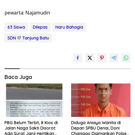
pewarta: Najamudin
63 Siswa
Dilepas
Haru Bahagia
SDN 17 Tanjung Batu
Baca Juga
PBG Belum Terbit, 8 Kios di
Diduga Aniaya Wanita di
Jalan Naga Sakti Disorot:
Depan SPBU Denai, Doni
Ada Surat Janji Hentikan
Chaniago Diamankan Polsek