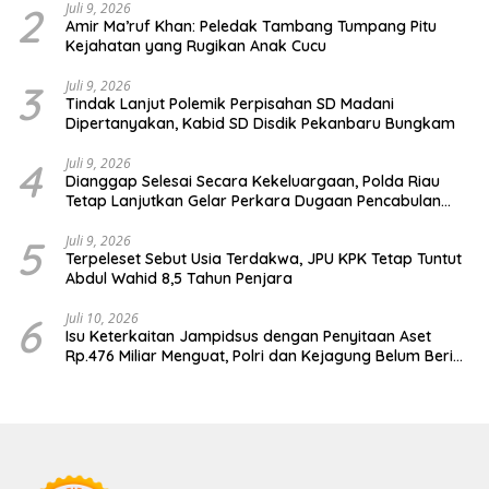
2
Juli 9, 2026
Amir Ma’ruf Khan: Peledak Tambang Tumpang Pitu
Kejahatan yang Rugikan Anak Cucu
3
Juli 9, 2026
Tindak Lanjut Polemik Perpisahan SD Madani
Dipertanyakan, Kabid SD Disdik Pekanbaru Bungkam
4
Juli 9, 2026
Dianggap Selesai Secara Kekeluargaan, Polda Riau
Tetap Lanjutkan Gelar Perkara Dugaan Pencabulan
Anak
5
Juli 9, 2026
Terpeleset Sebut Usia Terdakwa, JPU KPK Tetap Tuntut
Abdul Wahid 8,5 Tahun Penjara
6
Juli 10, 2026
Isu Keterkaitan Jampidsus dengan Penyitaan Aset
Rp.476 Miliar Menguat, Polri dan Kejagung Belum Beri
Penjelasan