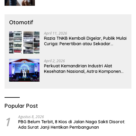
Dugaan Pencabulan Anak
Otomotif
April 11, 2026
Razia TNKB Kembali Digelar, Publik Mulai
Curiga: Penertiban atau Sekadar
Respons Pemberitaan
April 2, 2026
Perkuat Kemandirian Industri Alat
Kesehatan Nasional, Astra Komponen
Indonesia Hadirkan Alat Kesehatan
Berbasis Teknologi Digital
Popular Post
1
Agustus 8, 2026
PBG Belum Terbit, 8 Kios di Jalan Naga Sakti Disorot:
Ada Surat Janji Hentikan Pembangunan