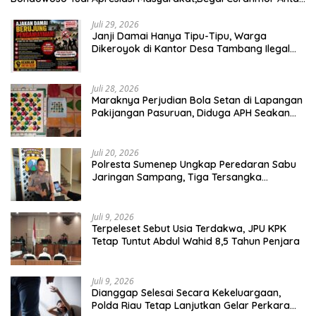
Kabupaten Tumbang
Juli 29, 2026
Janji Damai Hanya Tipu-Tipu, Warga
Dikeroyok di Kantor Desa Tambang Ilegal
Bangka
Juli 28, 2026
Maraknya Perjudian Bola Setan di Lapangan
Pakijangan Pasuruan, Diduga APH Seakan
Tutup Mata
Juli 20, 2026
Polresta Sumenep Ungkap Peredaran Sabu
Jaringan Sampang, Tiga Tersangka
Diamankan
Juli 9, 2026
Terpeleset Sebut Usia Terdakwa, JPU KPK
Tetap Tuntut Abdul Wahid 8,5 Tahun Penjara
Juli 9, 2026
Dianggap Selesai Secara Kekeluargaan,
Polda Riau Tetap Lanjutkan Gelar Perkara