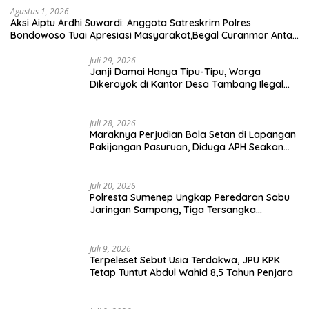
Agustus 1, 2026
Aksi Aiptu Ardhi Suwardi: Anggota Satreskrim Polres
Bondowoso Tuai Apresiasi Masyarakat,Begal Curanmor Antar
Kabupaten Tumbang
Juli 29, 2026
Janji Damai Hanya Tipu-Tipu, Warga
Dikeroyok di Kantor Desa Tambang Ilegal
Bangka
Juli 28, 2026
Maraknya Perjudian Bola Setan di Lapangan
Pakijangan Pasuruan, Diduga APH Seakan
Tutup Mata
Juli 20, 2026
Polresta Sumenep Ungkap Peredaran Sabu
Jaringan Sampang, Tiga Tersangka
Diamankan
Juli 9, 2026
Terpeleset Sebut Usia Terdakwa, JPU KPK
Tetap Tuntut Abdul Wahid 8,5 Tahun Penjara