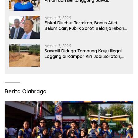
Aman dan Bertanggung Jawab
Agustus 7, 2026
Fiskal Disebut Tertekan, Bonus Atlet
Belum Cair, Publik Soroti Belanja Hibah
Pemprov
Agustus 7, 2026
Sawmill Diduga Tampung Kayu Illegal
Logging di Kampar Kiri Jadi Sorotan,
Polisi Janji Turun Mengecek Lokasi
Berita Olahraga