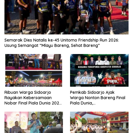
Semarak Dies Natalis ke-45 Unitomo Friendship Run 2026:
Usung Semangat “Mlayu Bareng, Sehat Bareng”
Ribuan Warga Sidoarjo
Pemkab Sidoarjo Ajak
Rayakan Kebersamaan
Warga Nonton Bareng Final
Nobar Final Piala Dunia 2026
Piala Dunia,
Bersama Bupati Subandi dan
Berhadiah Umroh
Forkopimda