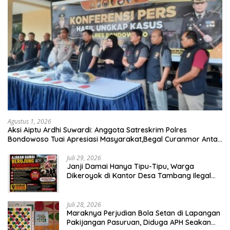
Agustus 1, 2026
Aksi Aiptu Ardhi Suwardi: Anggota Satreskrim Polres
Bondowoso Tuai Apresiasi Masyarakat,Begal Curanmor Antar
Kabupaten Tumbang
Juli 29, 2026
Janji Damai Hanya Tipu-Tipu, Warga
Dikeroyok di Kantor Desa Tambang Ilegal
Bangka
Juli 28, 2026
Maraknya Perjudian Bola Setan di Lapangan
Pakijangan Pasuruan, Diduga APH Seakan