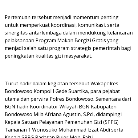
Pertemuan tersebut menjadi momentum penting
untuk memperkuat koordinasi, komunikasi, serta
sinergitas antarlembaga dalam mendukung kelancaran
pelaksanaan Program Makan Bergizi Gratis yang
menjadi salah satu program strategis pemerintah bagi
peningkatan kualitas gizi masyarakat.
Turut hadir dalam kegiatan tersebut Wakapolres
Bondowoso Kompol I Gede Suartika, para pejabat
utama dan perwira Polres Bondowoso. Sementara dari
BGN hadir Koordinator Wilayah BGN Kabupaten
Bondowoso Mila Afriana Agustin, S.Pd., didampingi
Kepala Satuan Pelayanan Pemenuhan Gizi (SPPG)
Tamanan 1 Wonosuko Muhammad Izzat Abdi serta
Kepala SPPG Padasan Pujer Moh. Faizi.