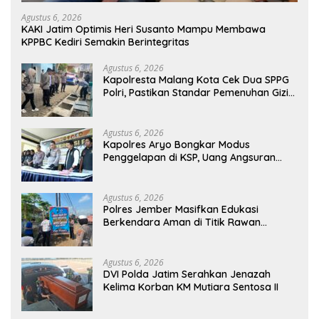
Agustus 6, 2026
KAKI Jatim Optimis Heri Susanto Mampu Membawa
KPPBC Kediri Semakin Berintegritas
Agustus 6, 2026
Kapolresta Malang Kota Cek Dua SPPG
Polri, Pastikan Standar Pemenuhan Gizi
dan Pengelolaan Limbah Berjalan
Optimal
Agustus 6, 2026
Kapolres Aryo Bongkar Modus
Penggelapan di KSP, Uang Angsuran
Nasabah Raib Ratusan Juta Rupiah
Agustus 6, 2026
Polres Jember Masifkan Edukasi
Berkendara Aman di Titik Rawan
Kecelakaan
Agustus 6, 2026
DVI Polda Jatim Serahkan Jenazah
Kelima Korban KM Mutiara Sentosa II