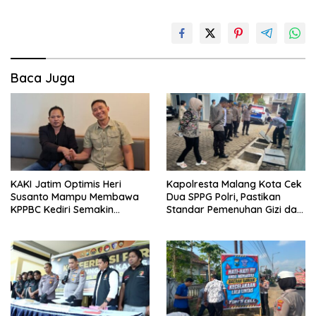
Baca Juga
KAKI Jatim Optimis Heri
Kapolresta Malang Kota Cek
Susanto Mampu Membawa
Dua SPPG Polri, Pastikan
KPPBC Kediri Semakin
Standar Pemenuhan Gizi dan
Berintegritas
Pengelolaan Limbah Berjalan
Optimal