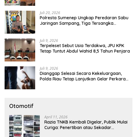
Tutup Mata
Juli 20, 2026
Polresta Sumenep Ungkap Peredaran Sabu
Jaringan Sampang, Tiga Tersangka
Diamankan
Juli 9, 2026
Terpeleset Sebut Usia Terdakwa, JPU KPK
Tetap Tuntut Abdul Wahid 8,5 Tahun Penjara
Juli 9, 2026
Dianggap Selesai Secara Kekeluargaan,
Polda Riau Tetap Lanjutkan Gelar Perkara
Dugaan Pencabulan Anak
Otomotif
April 11, 2026
Razia TNKB Kembali Digelar, Publik Mulai
Curiga: Penertiban atau Sekadar
Respons Pemberitaan