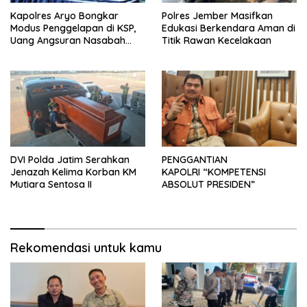
Kapolres Aryo Bongkar
Polres Jember Masifkan
Modus Penggelapan di KSP,
Edukasi Berkendara Aman di
Uang Angsuran Nasabah
Titik Rawan Kecelakaan
Raib Ratusan Juta Rupiah
DVI Polda Jatim Serahkan
PENGGANTIAN
Jenazah Kelima Korban KM
KAPOLRI “KOMPETENSI
Mutiara Sentosa II
ABSOLUT PRESIDEN”
Rekomendasi untuk kamu