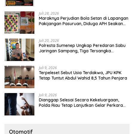
Bangka
Juli 28, 2026
Maraknya Perjudian Bola Setan di Lapangan
Pakijangan Pasuruan, Diduga APH Seakan
Tutup Mata
Juli 20, 2026
Polresta Sumenep Ungkap Peredaran Sabu
Jaringan Sampang, Tiga Tersangka
Diamankan
Juli 9, 2026
Terpeleset Sebut Usia Terdakwa, JPU KPK
Tetap Tuntut Abdul Wahid 8,5 Tahun Penjara
Juli 9, 2026
Dianggap Selesai Secara Kekeluargaan,
Polda Riau Tetap Lanjutkan Gelar Perkara
Dugaan Pencabulan Anak
Otomotif