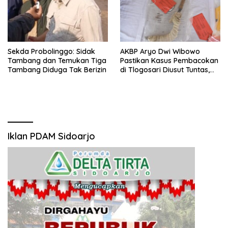
Sekda Probolinggo: Sidak
AKBP Aryo Dwi Wibowo
Tambang dan Temukan Tiga
Pastikan Kasus Pembacokan
Tambang Diduga Tak Berizin
di Tlogosari Diusut Tuntas,
Masyarakat Diimbau Tidak
Main Hakim Sendiri
Iklan PDAM Sidoarjo