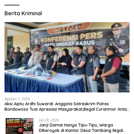
Berita Kriminal
Agustus 1, 2026
Aksi Aiptu Ardhi Suwardi: Anggota Satreskrim Polres
Bondowoso Tuai Apresiasi Masyarakat,Begal Curanmor Antar
Kabupaten Tumbang
Juli 29, 2026
Janji Damai Hanya Tipu-Tipu, Warga
Dikeroyok di Kantor Desa Tambang Ilegal