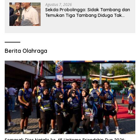
Agustus 7, 2026
Sekda Probolinggo: Sidak Tambang dan
Temukan Tiga Tambang Diduga Tak
Berizin
Berita Olahraga
Semarak Dies Natalis ke-45 Unitomo Friendship Run 2026: