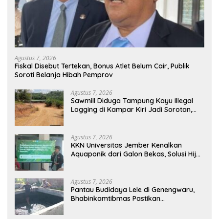
Agustus 7, 2026
Fiskal Disebut Tertekan, Bonus Atlet Belum Cair, Publik
Soroti Belanja Hibah Pemprov
Agustus 7, 2026
Sawmill Diduga Tampung Kayu Illegal
Logging di Kampar Kiri Jadi Sorotan,
Polisi Janji Turun Mengecek Lokasi
Agustus 7, 2026
KKN Universitas Jember Kenalkan
Aquaponik dari Galon Bekas, Solusi Hijau
untuk Pangan dan Ekonomi Warga
Kalitapen
Agustus 7, 2026
Pantau Budidaya Lele di Genengwaru,
Bhabinkamtibmas Pastikan
Pertumbuhan Ikan Berjalan Baik