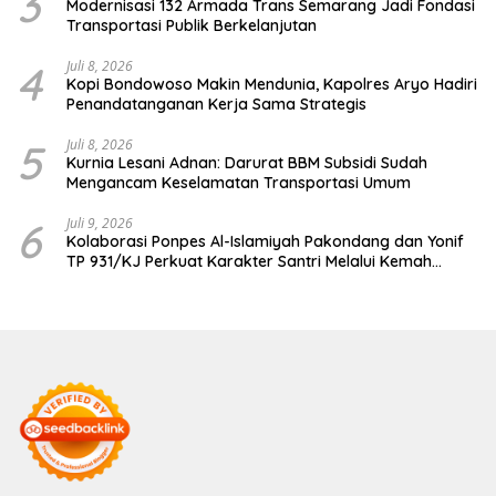
3
Modernisasi 132 Armada Trans Semarang Jadi Fondasi
Transportasi Publik Berkelanjutan
4
Juli 8, 2026
Kopi Bondowoso Makin Mendunia, Kapolres Aryo Hadiri
Penandatanganan Kerja Sama Strategis
5
Juli 8, 2026
Kurnia Lesani Adnan: Darurat BBM Subsidi Sudah
Mengancam Keselamatan Transportasi Umum
6
Juli 9, 2026
Kolaborasi Ponpes Al-Islamiyah Pakondang dan Yonif
TP 931/KJ Perkuat Karakter Santri Melalui Kemah
HIMMAH ke-51