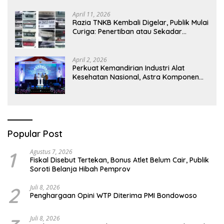
April 11, 2026
Razia TNKB Kembali Digelar, Publik Mulai
Curiga: Penertiban atau Sekadar
Respons Pemberitaan
April 2, 2026
Perkuat Kemandirian Industri Alat
Kesehatan Nasional, Astra Komponen
Indonesia Hadirkan Alat Kesehatan
Berbasis Teknologi Digital
Popular Post
1
Agustus 7, 2026
Fiskal Disebut Tertekan, Bonus Atlet Belum Cair, Publik
Soroti Belanja Hibah Pemprov
2
Juli 8, 2026
Penghargaan Opini WTP Diterima PMI Bondowoso
Juli 8, 2026