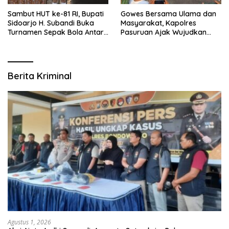
Sambut HUT ke-81 RI, Bupati
Gowes Bersama Ulama dan
Sidoarjo H. Subandi Buka
Masyarakat, Kapolres
Turnamen Sepak Bola Antar
Pasuruan Ajak Wujudkan
RW se-Kecamatan Sukodono
Daerah Aman dan Guyub
Berita Kriminal
Agustus 1, 2026