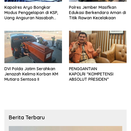
Kapolres Aryo Bongkar
Polres Jember Masifkan
Modus Penggelapan di KSP,
Edukasi Berkendara Aman di
Uang Angsuran Nasabah
Titik Rawan Kecelakaan
Raib Ratusan Juta Rupiah
DVI Polda Jatim Serahkan
PENGGANTIAN
Jenazah Kelima Korban KM
KAPOLRI “KOMPETENSI
Mutiara Sentosa II
ABSOLUT PRESIDEN”
Berita Terbaru