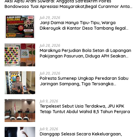
Aksi Aiptu Ardhi Suwardi: Anggota Satreskrim Polres
Bondowoso Tuai Apresiasi Masyarakat,Begal Curanmor Antar
Kabupaten Tumbang
Juli 29, 2026
Janji Damai Hanya Tipu-Tipu, Warga
Dikeroyok di Kantor Desa Tambang Ilegal
Bangka
Juli 28, 2026
Maraknya Perjudian Bola Setan di Lapangan
Pakijangan Pasuruan, Diduga APH Seakan
Tutup Mata
Juli 20, 2026
Polresta Sumenep Ungkap Peredaran Sabu
Jaringan Sampang, Tiga Tersangka
Diamankan
Juli 9, 2026
Terpeleset Sebut Usia Terdakwa, JPU KPK
Tetap Tuntut Abdul Wahid 8,5 Tahun Penjara
Juli 9, 2026
Dianggap Selesai Secara Kekeluargaan,