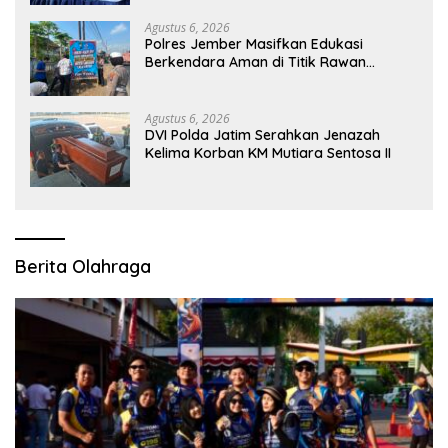
Agustus 6, 2026
Polres Jember Masifkan Edukasi
Berkendara Aman di Titik Rawan
Kecelakaan
Agustus 6, 2026
DVI Polda Jatim Serahkan Jenazah
Kelima Korban KM Mutiara Sentosa II
Berita Olahraga