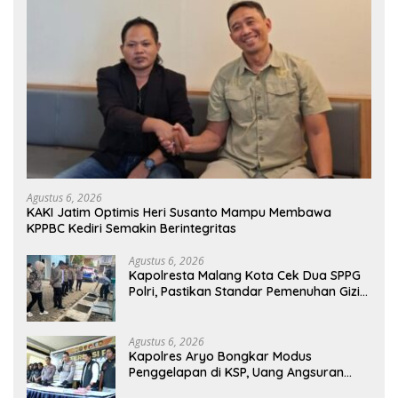
Agustus 6, 2026
KAKI Jatim Optimis Heri Susanto Mampu Membawa
KPPBC Kediri Semakin Berintegritas
Agustus 6, 2026
Kapolresta Malang Kota Cek Dua SPPG
Polri, Pastikan Standar Pemenuhan Gizi
dan Pengelolaan Limbah Berjalan
Optimal
Agustus 6, 2026
Kapolres Aryo Bongkar Modus
Penggelapan di KSP, Uang Angsuran
Nasabah Raib Ratusan Juta Rupiah