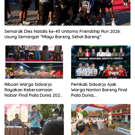
Semarak Dies Natalis ke-45 Unitomo Friendship Run 2026:
Usung Semangat “Mlayu Bareng, Sehat Bareng”
Ribuan Warga Sidoarjo
Pemkab Sidoarjo Ajak
Rayakan Kebersamaan
Warga Nonton Bareng Final
Nobar Final Piala Dunia 2026
Piala Dunia,
Bersama Bupati Subandi dan
Berhadiah Umroh
Forkopimda