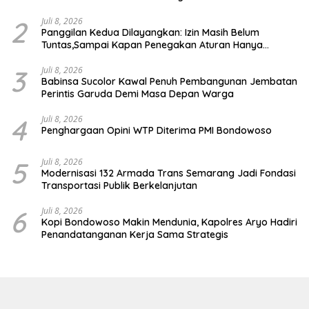
2
Juli 8, 2026
Panggilan Kedua Dilayangkan: Izin Masih Belum
Tuntas,Sampai Kapan Penegakan Aturan Hanya
Berhenti di Tahap Pembinaan
3
Juli 8, 2026
Babinsa Sucolor Kawal Penuh Pembangunan Jembatan
Perintis Garuda Demi Masa Depan Warga
4
Juli 8, 2026
Penghargaan Opini WTP Diterima PMI Bondowoso
5
Juli 8, 2026
Modernisasi 132 Armada Trans Semarang Jadi Fondasi
Transportasi Publik Berkelanjutan
6
Juli 8, 2026
Kopi Bondowoso Makin Mendunia, Kapolres Aryo Hadiri
Penandatanganan Kerja Sama Strategis