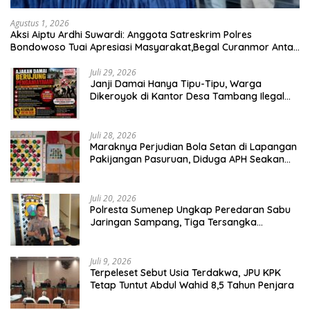
Agustus 1, 2026
Aksi Aiptu Ardhi Suwardi: Anggota Satreskrim Polres
Bondowoso Tuai Apresiasi Masyarakat,Begal Curanmor Antar
Kabupaten Tumbang
Juli 29, 2026
Janji Damai Hanya Tipu-Tipu, Warga
Dikeroyok di Kantor Desa Tambang Ilegal
Bangka
Juli 28, 2026
Maraknya Perjudian Bola Setan di Lapangan
Pakijangan Pasuruan, Diduga APH Seakan
Tutup Mata
Juli 20, 2026
Polresta Sumenep Ungkap Peredaran Sabu
Jaringan Sampang, Tiga Tersangka
Diamankan
Juli 9, 2026
Terpeleset Sebut Usia Terdakwa, JPU KPK
Tetap Tuntut Abdul Wahid 8,5 Tahun Penjara