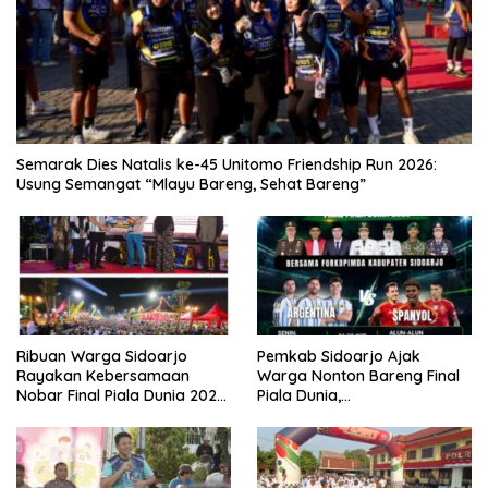
Semarak Dies Natalis ke-45 Unitomo Friendship Run 2026:
Usung Semangat “Mlayu Bareng, Sehat Bareng”
Ribuan Warga Sidoarjo
Pemkab Sidoarjo Ajak
Rayakan Kebersamaan
Warga Nonton Bareng Final
Nobar Final Piala Dunia 2026
Piala Dunia,
Bersama Bupati Subandi dan
Berhadiah Umroh
Forkopimda