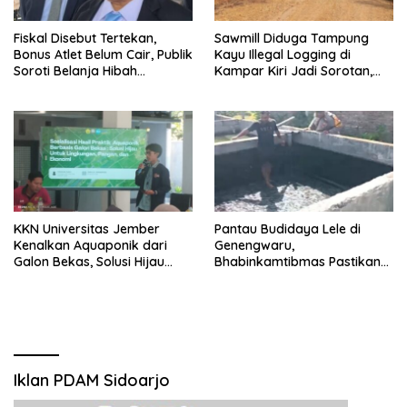
Fiskal Disebut Tertekan,
Sawmill Diduga Tampung
Bonus Atlet Belum Cair, Publik
Kayu Illegal Logging di
Soroti Belanja Hibah
Kampar Kiri Jadi Sorotan,
Pemprov
Polisi Janji Turun Mengecek
Lokasi
KKN Universitas Jember
Pantau Budidaya Lele di
Kenalkan Aquaponik dari
Genengwaru,
Galon Bekas, Solusi Hijau
Bhabinkamtibmas Pastikan
untuk Pangan dan Ekonomi
Pertumbuhan Ikan Berjalan
Warga Kalitapen
Baik
Iklan PDAM Sidoarjo