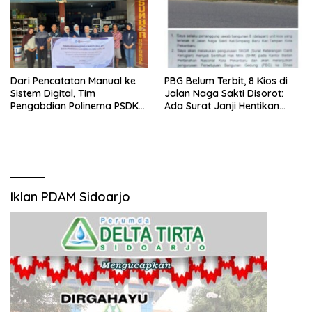
Dari Pencatatan Manual ke
PBG Belum Terbit, 8 Kios di
Sistem Digital, Tim
Jalan Naga Sakti Disorot:
Pengabdian Polinema PSDKU
Ada Surat Janji Hentikan
Lumajang Dampingi UMKM
Pembangunan
Toko Bangunan
Iklan PDAM Sidoarjo