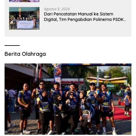
Agustus 9, 2026
Dari Pencatatan Manual ke Sistem
Digital, Tim Pengabdian Polinema PSDKU
Lumajang Dampingi UMKM Toko
Bangunan
Berita Olahraga