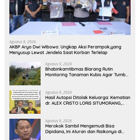
Agustus 9, 2026
AKBP Aryo Dwi Wibowo: Ungkap Aksi Perampok,yang
Menyusup Lewat Jendela Saat Korban Terlelap
Agustus 9, 2026
Bhabinkamtibmas Blarang Rutin
Monitoring Tanaman Kubis Agar Tumbuh
Sesuai Harapan
Agustus 9, 2026
Hasil Autopsi Ditolak Keluarga: Kematian
dr. ALEX CRISTO LORIS SITUMORANG,
Masih Menyisakan Banyak Tanda Tanya
Agustus 9, 2026
Merokok Sambil Mengemudi Bisa
Dipidana, Ini Aturan dan Risikonya di
Jalan Raya