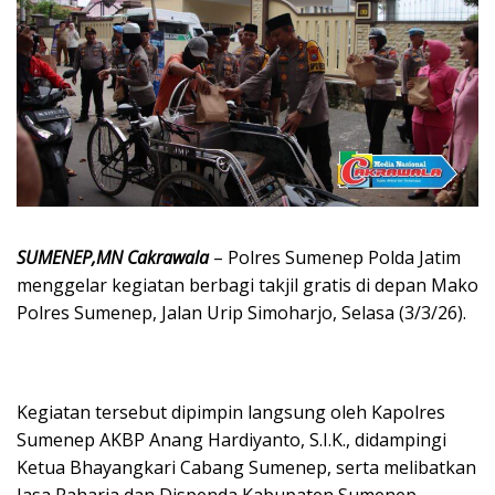
SUMENEP,MN Cakrawala
– Polres Sumenep Polda Jatim
menggelar kegiatan berbagi takjil gratis di depan Mako
Polres Sumenep, Jalan Urip Simoharjo, Selasa (3/3/26).
Kegiatan tersebut dipimpin langsung oleh Kapolres
Sumenep AKBP Anang Hardiyanto, S.I.K., didampingi
Ketua Bhayangkari Cabang Sumenep, serta melibatkan
Jasa Raharja dan Dispenda Kabupaten Sumenep.