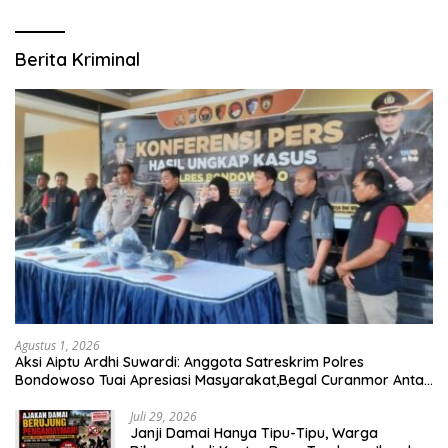
Berita Kriminal
Agustus 1, 2026
Aksi Aiptu Ardhi Suwardi: Anggota Satreskrim Polres
Bondowoso Tuai Apresiasi Masyarakat,Begal Curanmor Antar
Kabupaten Tumbang
Juli 29, 2026
Janji Damai Hanya Tipu-Tipu, Warga