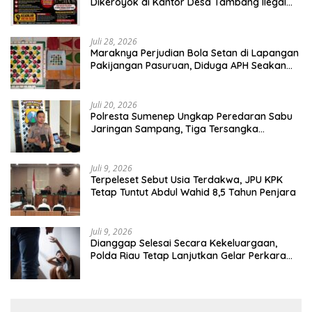
Dikeroyok di Kantor Desa Tambang Ilegal
Bangka
Juli 28, 2026
Maraknya Perjudian Bola Setan di Lapangan
Pakijangan Pasuruan, Diduga APH Seakan
Tutup Mata
Juli 20, 2026
Polresta Sumenep Ungkap Peredaran Sabu
Jaringan Sampang, Tiga Tersangka
Diamankan
Juli 9, 2026
Terpeleset Sebut Usia Terdakwa, JPU KPK
Tetap Tuntut Abdul Wahid 8,5 Tahun Penjara
Juli 9, 2026
Dianggap Selesai Secara Kekeluargaan,
Polda Riau Tetap Lanjutkan Gelar Perkara
Dugaan Pencabulan Anak