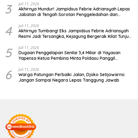
3
Juli 11, 2026
Akhirnya Mundur! Jampidsus Febrie Adriansyah Lepas
Jabatan di Tengah Sorotan Penggeledahan dan
Temuan 74 Kilogram Emas
4
Juli 11, 2026
Akhirnya Tumbang! Eks Jampidsus Febrie Adriansyah
Resmi Jadi Tersangka, Kejagung Bergerak Kilat Tunjuk
Pengganti
5
Juli 11, 2026
Dugaan Penggelapan Senilai 3,4 Miliar di Yayasan
Yapensa Ketua Pembina Minta Poldasu Panggil
Terlapor
6
Juli 11, 2026
Warga Patungan Perbaiki Jalan, Djoko Setijowarno:
Jangan Sampai Negara Lepas Tanggung Jawab