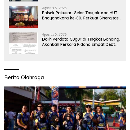
Aceh
Agustus 5, 2026
Polsek Pakusari Gelar Tasyakuran HUT
Bhayangkara ke-80, Perkuat Sinergitas
Muspika dan Masyarakat
Agustus 5, 2026
Dalih Perdata Gugur di Tingkat Banding,
Akankah Perkara Pidana Empat Debt
Collector Kini Berlanjut
Berita Olahraga