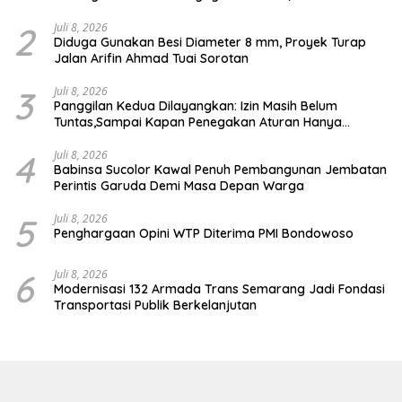
Human Error
2
Juli 8, 2026
Diduga Gunakan Besi Diameter 8 mm, Proyek Turap
Jalan Arifin Ahmad Tuai Sorotan
3
Juli 8, 2026
Panggilan Kedua Dilayangkan: Izin Masih Belum
Tuntas,Sampai Kapan Penegakan Aturan Hanya
Berhenti di Tahap Pembinaan
4
Juli 8, 2026
Babinsa Sucolor Kawal Penuh Pembangunan Jembatan
Perintis Garuda Demi Masa Depan Warga
5
Juli 8, 2026
Penghargaan Opini WTP Diterima PMI Bondowoso
6
Juli 8, 2026
Modernisasi 132 Armada Trans Semarang Jadi Fondasi
Transportasi Publik Berkelanjutan