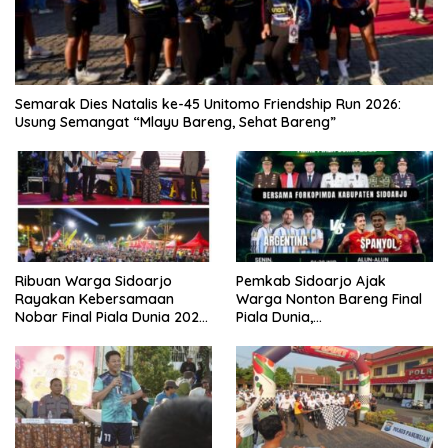
Semarak Dies Natalis ke-45 Unitomo Friendship Run 2026:
Usung Semangat “Mlayu Bareng, Sehat Bareng”
Ribuan Warga Sidoarjo
Pemkab Sidoarjo Ajak
Rayakan Kebersamaan
Warga Nonton Bareng Final
Nobar Final Piala Dunia 2026
Piala Dunia,
Bersama Bupati Subandi dan
Berhadiah Umroh
Forkopimda