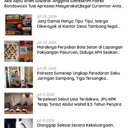
Aksi Aiptu Ardhi Suwardi: Anggota Satreskrim Polres
Bondowoso Tuai Apresiasi Masyarakat,Begal Curanmor Antar
Kabupaten Tumbang
Juli 29, 2026
Janji Damai Hanya Tipu-Tipu, Warga
Dikeroyok di Kantor Desa Tambang Ilegal
Bangka
Juli 28, 2026
Maraknya Perjudian Bola Setan di Lapangan
Pakijangan Pasuruan, Diduga APH Seakan
Tutup Mata
Juli 20, 2026
Polresta Sumenep Ungkap Peredaran Sabu
Jaringan Sampang, Tiga Tersangka
Diamankan
Juli 9, 2026
Terpeleset Sebut Usia Terdakwa, JPU KPK
Tetap Tuntut Abdul Wahid 8,5 Tahun Penjara
Juli 9, 2026
Dianggap Selesai Secara Kekeluargaan,