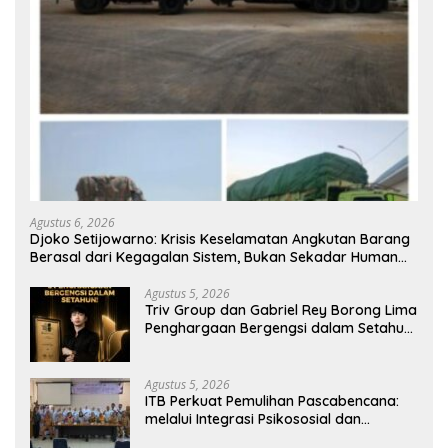
Agustus 6, 2026
Djoko Setijowarno: Krisis Keselamatan Angkutan Barang
Berasal dari Kegagalan Sistem, Bukan Sekadar Human
Error
Agustus 5, 2026
Triv Group dan Gabriel Rey Borong Lima
Penghargaan Bergengsi dalam Setahun,
Perkuat Posisi sebagai Pemimpin Industri
Aset Kripto Indonesia
Agustus 5, 2026
ITB Perkuat Pemulihan Pascabencana:
melalui Integrasi Psikososial dan
Kesehatan Serta Teknologi AI di Bireuen