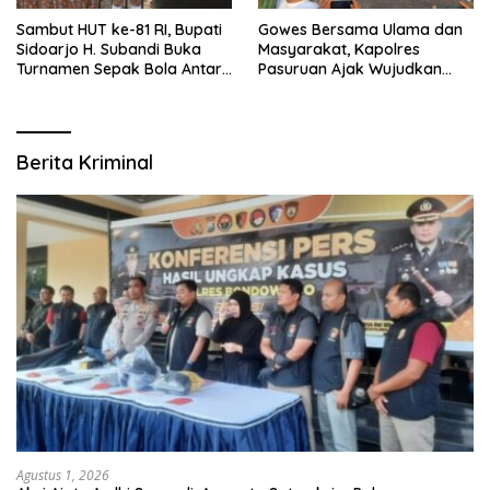
Sambut HUT ke-81 RI, Bupati
Gowes Bersama Ulama dan
Sidoarjo H. Subandi Buka
Masyarakat, Kapolres
Turnamen Sepak Bola Antar
Pasuruan Ajak Wujudkan
RW se-Kecamatan Sukodono
Daerah Aman dan Guyub
Berita Kriminal
Agustus 1, 2026