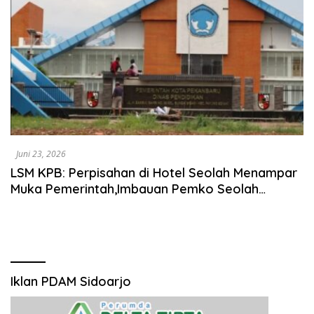
Juni 23, 2026
LSM KPB: Perpisahan di Hotel Seolah Menampar
Muka Pemerintah,Imbauan Pemko Seolah
Diabaikan
Iklan PDAM Sidoarjo