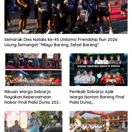
Semarak Dies Natalis ke-45 Unitomo Friendship Run 2026:
Usung Semangat “Mlayu Bareng, Sehat Bareng”
Ribuan Warga Sidoarjo
Pemkab Sidoarjo Ajak
Rayakan Kebersamaan
Warga Nonton Bareng Final
Nobar Final Piala Dunia 2026
Piala Dunia,
Bersama Bupati Subandi dan
Berhadiah Umroh
Forkopimda