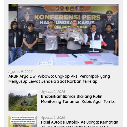
Agustus 9, 2026
AKBP Aryo Dwi Wibowo: Ungkap Aksi Perampok,yang
Menyusup Lewat Jendela Saat Korban Terlelap
Agustus 9, 2026
Bhabinkamtibmas Blarang Rutin
Monitoring Tanaman Kubis Agar Tumbuh
Sesuai Harapan
Agustus 9, 2026
Hasil Autopsi Ditolak Keluarga: Kematian