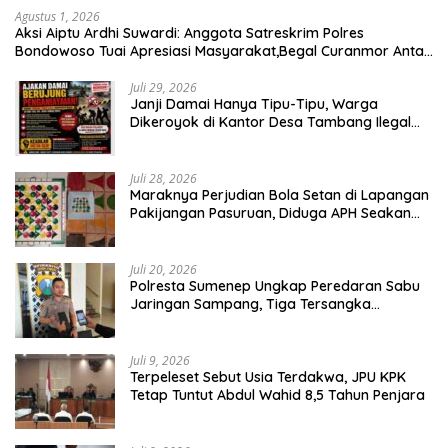
Agustus 1, 2026
Aksi Aiptu Ardhi Suwardi: Anggota Satreskrim Polres
Bondowoso Tuai Apresiasi Masyarakat,Begal Curanmor Antar
Kabupaten Tumbang
Juli 29, 2026
Janji Damai Hanya Tipu-Tipu, Warga
Dikeroyok di Kantor Desa Tambang Ilegal
Bangka
Juli 28, 2026
Maraknya Perjudian Bola Setan di Lapangan
Pakijangan Pasuruan, Diduga APH Seakan
Tutup Mata
Juli 20, 2026
Polresta Sumenep Ungkap Peredaran Sabu
Jaringan Sampang, Tiga Tersangka
Diamankan
Juli 9, 2026
Terpeleset Sebut Usia Terdakwa, JPU KPK
Tetap Tuntut Abdul Wahid 8,5 Tahun Penjara