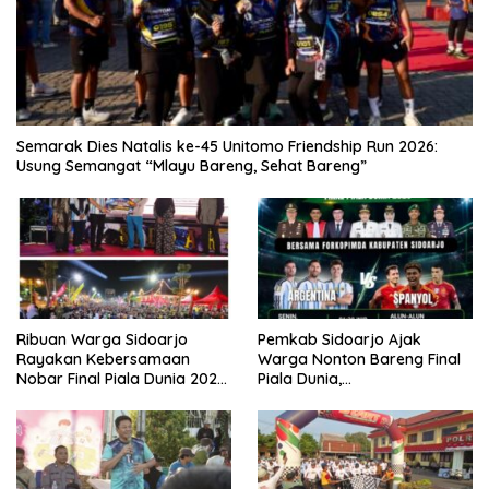
Semarak Dies Natalis ke-45 Unitomo Friendship Run 2026:
Usung Semangat “Mlayu Bareng, Sehat Bareng”
Ribuan Warga Sidoarjo
Pemkab Sidoarjo Ajak
Rayakan Kebersamaan
Warga Nonton Bareng Final
Nobar Final Piala Dunia 2026
Piala Dunia,
Bersama Bupati Subandi dan
Berhadiah Umroh
Forkopimda