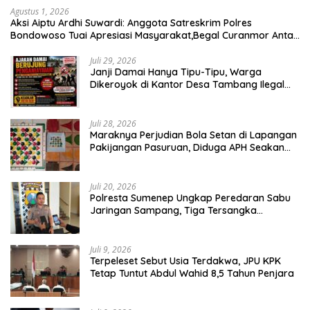
Agustus 1, 2026
Aksi Aiptu Ardhi Suwardi: Anggota Satreskrim Polres
Bondowoso Tuai Apresiasi Masyarakat,Begal Curanmor Antar
Kabupaten Tumbang
Juli 29, 2026
Janji Damai Hanya Tipu-Tipu, Warga
Dikeroyok di Kantor Desa Tambang Ilegal
Bangka
Juli 28, 2026
Maraknya Perjudian Bola Setan di Lapangan
Pakijangan Pasuruan, Diduga APH Seakan
Tutup Mata
Juli 20, 2026
Polresta Sumenep Ungkap Peredaran Sabu
Jaringan Sampang, Tiga Tersangka
Diamankan
Juli 9, 2026
Terpeleset Sebut Usia Terdakwa, JPU KPK
Tetap Tuntut Abdul Wahid 8,5 Tahun Penjara