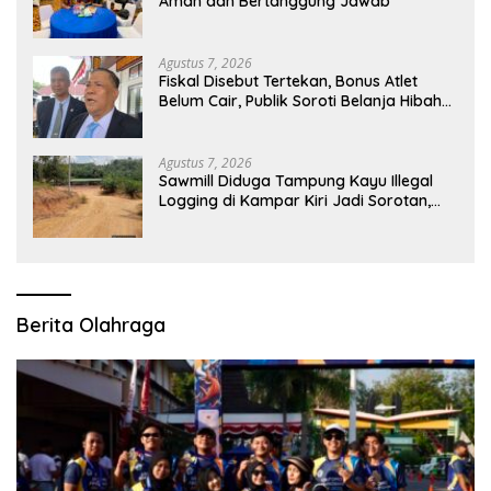
Aman dan Bertanggung Jawab
Agustus 7, 2026
Fiskal Disebut Tertekan, Bonus Atlet
Belum Cair, Publik Soroti Belanja Hibah
Pemprov
Agustus 7, 2026
Sawmill Diduga Tampung Kayu Illegal
Logging di Kampar Kiri Jadi Sorotan,
Polisi Janji Turun Mengecek Lokasi
Berita Olahraga