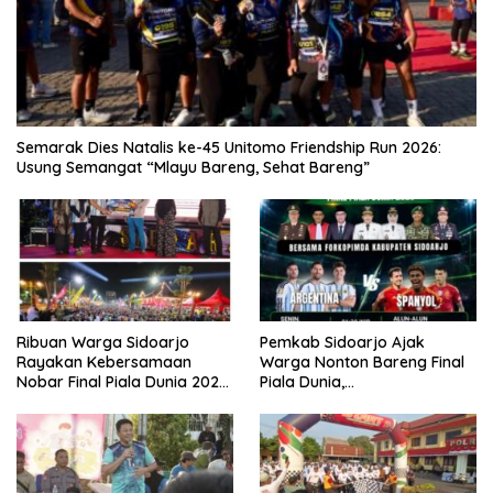
Semarak Dies Natalis ke-45 Unitomo Friendship Run 2026:
Usung Semangat “Mlayu Bareng, Sehat Bareng”
Ribuan Warga Sidoarjo
Pemkab Sidoarjo Ajak
Rayakan Kebersamaan
Warga Nonton Bareng Final
Nobar Final Piala Dunia 2026
Piala Dunia,
Bersama Bupati Subandi dan
Berhadiah Umroh
Forkopimda