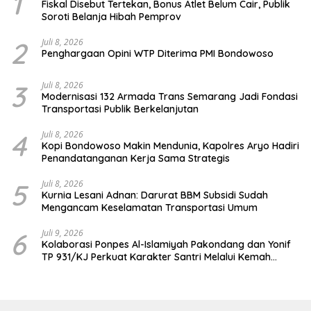
1
Fiskal Disebut Tertekan, Bonus Atlet Belum Cair, Publik
Soroti Belanja Hibah Pemprov
2
Juli 8, 2026
Penghargaan Opini WTP Diterima PMI Bondowoso
3
Juli 8, 2026
Modernisasi 132 Armada Trans Semarang Jadi Fondasi
Transportasi Publik Berkelanjutan
4
Juli 8, 2026
Kopi Bondowoso Makin Mendunia, Kapolres Aryo Hadiri
Penandatanganan Kerja Sama Strategis
5
Juli 8, 2026
Kurnia Lesani Adnan: Darurat BBM Subsidi Sudah
Mengancam Keselamatan Transportasi Umum
6
Juli 9, 2026
Kolaborasi Ponpes Al-Islamiyah Pakondang dan Yonif
TP 931/KJ Perkuat Karakter Santri Melalui Kemah
HIMMAH ke-51