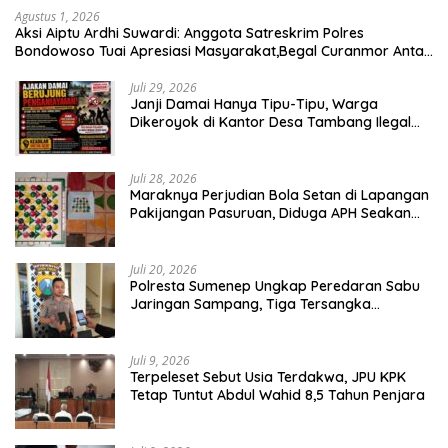
Agustus 1, 2026
Aksi Aiptu Ardhi Suwardi: Anggota Satreskrim Polres
Bondowoso Tuai Apresiasi Masyarakat,Begal Curanmor Antar
Kabupaten Tumbang
Juli 29, 2026
Janji Damai Hanya Tipu-Tipu, Warga
Dikeroyok di Kantor Desa Tambang Ilegal
Bangka
Juli 28, 2026
Maraknya Perjudian Bola Setan di Lapangan
Pakijangan Pasuruan, Diduga APH Seakan
Tutup Mata
Juli 20, 2026
Polresta Sumenep Ungkap Peredaran Sabu
Jaringan Sampang, Tiga Tersangka
Diamankan
Juli 9, 2026
Terpeleset Sebut Usia Terdakwa, JPU KPK
Tetap Tuntut Abdul Wahid 8,5 Tahun Penjara