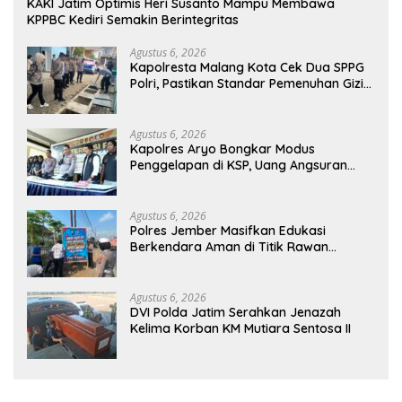
KAKI Jatim Optimis Heri Susanto Mampu Membawa
KPPBC Kediri Semakin Berintegritas
Agustus 6, 2026
Kapolresta Malang Kota Cek Dua SPPG
Polri, Pastikan Standar Pemenuhan Gizi
dan Pengelolaan Limbah Berjalan
Optimal
Agustus 6, 2026
Kapolres Aryo Bongkar Modus
Penggelapan di KSP, Uang Angsuran
Nasabah Raib Ratusan Juta Rupiah
Agustus 6, 2026
Polres Jember Masifkan Edukasi
Berkendara Aman di Titik Rawan
Kecelakaan
Agustus 6, 2026
DVI Polda Jatim Serahkan Jenazah
Kelima Korban KM Mutiara Sentosa II