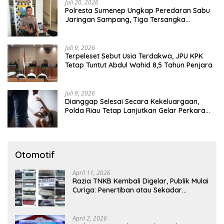
Juli 20, 2026
Polresta Sumenep Ungkap Peredaran Sabu
Jaringan Sampang, Tiga Tersangka
Diamankan
Juli 9, 2026
Terpeleset Sebut Usia Terdakwa, JPU KPK
Tetap Tuntut Abdul Wahid 8,5 Tahun Penjara
Juli 9, 2026
Dianggap Selesai Secara Kekeluargaan,
Polda Riau Tetap Lanjutkan Gelar Perkara
Dugaan Pencabulan Anak
Otomotif
April 11, 2026
Razia TNKB Kembali Digelar, Publik Mulai
Curiga: Penertiban atau Sekadar
Respons Pemberitaan
April 2, 2026