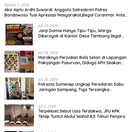
Agustus 1, 2026
Aksi Aiptu Ardhi Suwardi: Anggota Satreskrim Polres
Bondowoso Tuai Apresiasi Masyarakat,Begal Curanmor Antar
Kabupaten Tumbang
Juli 29, 2026
Janji Damai Hanya Tipu-Tipu, Warga
Dikeroyok di Kantor Desa Tambang Ilegal
Bangka
Juli 28, 2026
Maraknya Perjudian Bola Setan di Lapangan
Pakijangan Pasuruan, Diduga APH Seakan
Tutup Mata
Juli 20, 2026
Polresta Sumenep Ungkap Peredaran Sabu
Jaringan Sampang, Tiga Tersangka
Diamankan
Juli 9, 2026
Terpeleset Sebut Usia Terdakwa, JPU KPK
Tetap Tuntut Abdul Wahid 8,5 Tahun Penjara