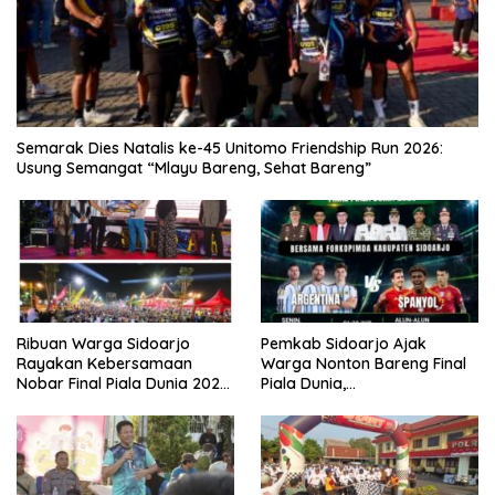
Semarak Dies Natalis ke-45 Unitomo Friendship Run 2026:
Usung Semangat “Mlayu Bareng, Sehat Bareng”
Ribuan Warga Sidoarjo
Pemkab Sidoarjo Ajak
Rayakan Kebersamaan
Warga Nonton Bareng Final
Nobar Final Piala Dunia 2026
Piala Dunia,
Bersama Bupati Subandi dan
Berhadiah Umroh
Forkopimda