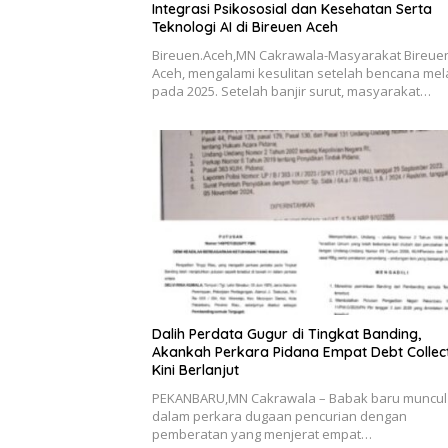
Integrasi Psikososial dan Kesehatan Serta
Teknologi AI di Bireuen Aceh
Bireuen.Aceh,MN Cakrawala-Masyarakat Bireue
Aceh, mengalami kesulitan setelah bencana me
pada 2025. Setelah banjir surut, masyarakat…
Dalih Perdata Gugur di Tingkat Banding,
Akankah Perkara Pidana Empat Debt Collec
Kini Berlanjut
PEKANBARU,MN Cakrawala – Babak baru muncul
dalam perkara dugaan pencurian dengan
pemberatan yang menjerat empat…