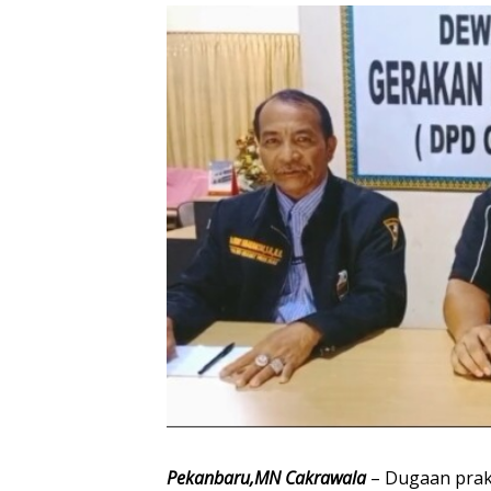
Pekanbaru,MN Cakrawala
– Dugaan prak