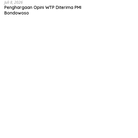
Juli 8, 2026
Penghargaan Opini WTP Diterima PMI
Bondowoso