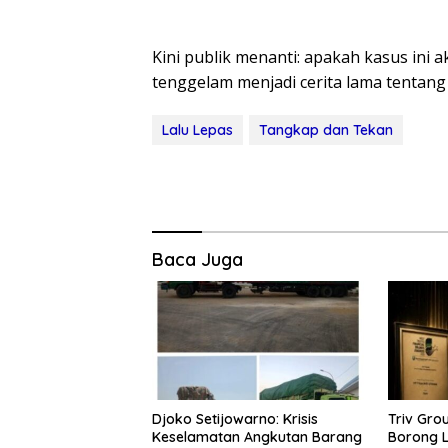
Kini publik menanti: apakah kasus ini 
tenggelam menjadi cerita lama tentang 
Lalu Lepas
Tangkap dan Tekan
Baca Juga
Djoko Setijowarno: Krisis
Triv Gro
Keselamatan Angkutan Barang
Borong 