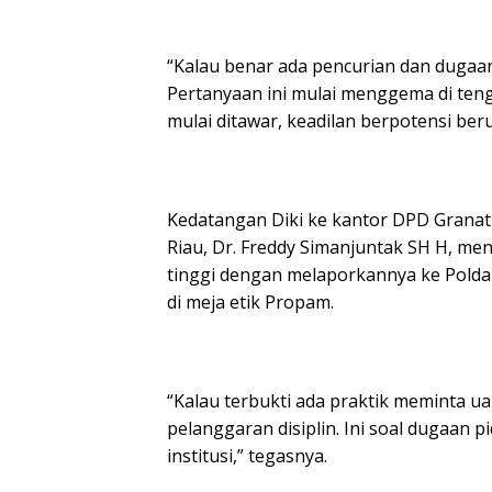
“Kalau benar ada pencurian dan dugaa
Pertanyaan ini mulai menggema di ten
mulai ditawar, keadilan berpotensi be
Kedatangan Diki ke kantor DPD Granat
Riau, Dr. Freddy Simanjuntak SH H, me
tinggi dengan melaporkannya ke Polda 
di meja etik Propam.
“Kalau terbukti ada praktik meminta u
pelanggaran disiplin. Ini soal dugaan
institusi,” tegasnya.