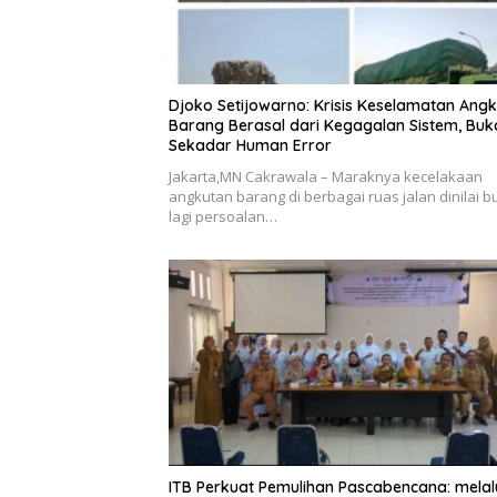
Djoko Setijowarno: Krisis Keselamatan Ang
Barang Berasal dari Kegagalan Sistem, Buk
Sekadar Human Error
Jakarta,MN Cakrawala – Maraknya kecelakaan
angkutan barang di berbagai ruas jalan dinilai 
lagi persoalan…
ITB Perkuat Pemulihan Pascabencana: melal