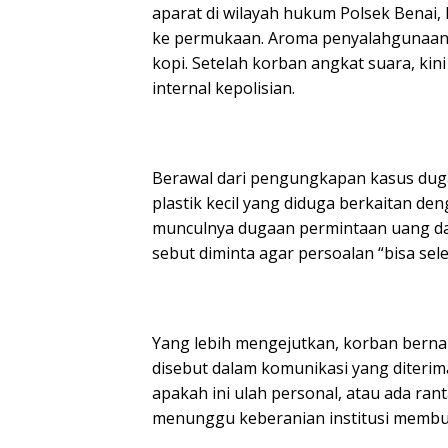
aparat di wilayah hukum Polsek Benai,
ke permukaan. Aroma penyalahgunaan w
kopi. Setelah korban angkat suara, ki
internal kepolisian.
Berawal dari pengungkapan kasus duga
plastik kecil yang diduga berkaitan den
munculnya dugaan permintaan uang damai
sebut diminta agar persoalan “bisa sele
Yang lebih mengejutkan, korban bern
disebut dalam komunikasi yang diterima
apakah ini ulah personal, atau ada ra
menunggu keberanian institusi membu