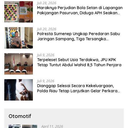
Juli 28, 2026
Maraknya Perjudian Bola Setan di Lapangan
Pakijangan Pasuruan, Diduga APH Seakan
Tutup Mata
Juli 20, 2026
Polresta Sumenep Ungkap Peredaran Sabu
Jaringan Sampang, Tiga Tersangka
Diamankan
Juli 9, 2026
Terpeleset Sebut Usia Terdakwa, JPU KPK
Tetap Tuntut Abdul Wahid 8,5 Tahun Penjara
Juli 9, 2026
Dianggap Selesai Secara Kekeluargaan,
Polda Riau Tetap Lanjutkan Gelar Perkara
Dugaan Pencabulan Anak
Otomotif
April 11, 2026