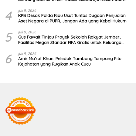
Purwodadi
4
Juli 9, 2026
KPB Desak Polda Riau Usut Tuntas Dugaan Penjualan
Aset Negara di PUPR, Jangan Ada yang Kebal Hukum
5
Juli 9, 2026
Gus Fawait Tinjau Proyek Sekolah Rakyat Jember,
Fasilitas Megah Standar FIFA Gratis untuk Keluarga
Miskin
6
Juli 9, 2026
Amir Ma’ruf Khan: Peledak Tambang Tumpang Pitu
Kejahatan yang Rugikan Anak Cucu