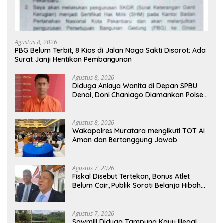
Agustus 8, 2026
PBG Belum Terbit, 8 Kios di Jalan Naga Sakti Disorot: Ada
Surat Janji Hentikan Pembangunan
Agustus 8, 2026
Diduga Aniaya Wanita di Depan SPBU
Denai, Doni Chaniago Diamankan Polsek
Medan Area
Agustus 8, 2026
Wakapolres Muratara mengikuti TOT AI
Aman dan Bertanggung Jawab
Agustus 7, 2026
Fiskal Disebut Tertekan, Bonus Atlet
Belum Cair, Publik Soroti Belanja Hibah
Pemprov
Agustus 7, 2026
Sawmill Diduga Tampung Kayu Illegal