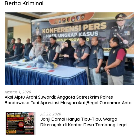
Berita Kriminal
Agustus 1, 2026
Aksi Aiptu Ardhi Suwardi: Anggota Satreskrim Polres
Bondowoso Tuai Apresiasi Masyarakat,Begal Curanmor Antar
Kabupaten Tumbang
Juli 29, 2026
Janji Damai Hanya Tipu-Tipu, Warga
Dikeroyok di Kantor Desa Tambang Ilegal
Bangka