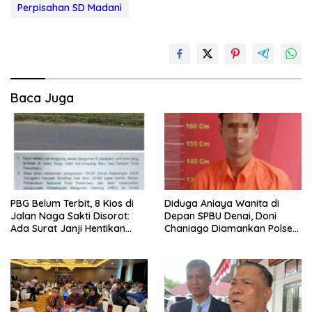
Perpisahan SD Madani
Baca Juga
PBG Belum Terbit, 8 Kios di
Diduga Aniaya Wanita di
Jalan Naga Sakti Disorot:
Depan SPBU Denai, Doni
Ada Surat Janji Hentikan
Chaniago Diamankan Polsek
Pembangunan
Medan Area