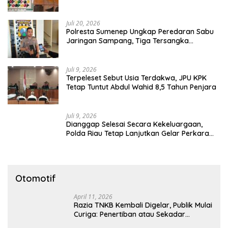
Tutup Mata
Juli 20, 2026
Polresta Sumenep Ungkap Peredaran Sabu
Jaringan Sampang, Tiga Tersangka
Diamankan
Juli 9, 2026
Terpeleset Sebut Usia Terdakwa, JPU KPK
Tetap Tuntut Abdul Wahid 8,5 Tahun Penjara
Juli 9, 2026
Dianggap Selesai Secara Kekeluargaan,
Polda Riau Tetap Lanjutkan Gelar Perkara
Dugaan Pencabulan Anak
Otomotif
April 11, 2026
Razia TNKB Kembali Digelar, Publik Mulai
Curiga: Penertiban atau Sekadar
Respons Pemberitaan