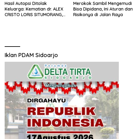
Hasil Autopsi Ditolak
Merokok Sambil Mengemudi
Keluarga: Kematian dr. ALEX
Bisa Dipidana, Ini Aturan dan
CRISTO LORIS SITUMORANG,
Risikonya di Jalan Raya
Masih Menyisakan Banyak
Tanda Tanya
Iklan PDAM Sidoarjo