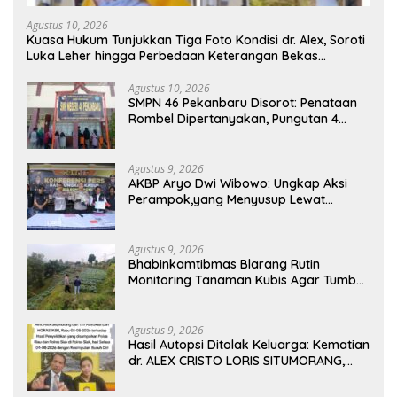
Agustus 10, 2026
Kuasa Hukum Tunjukkan Tiga Foto Kondisi dr. Alex, Soroti
Luka Leher hingga Perbedaan Keterangan Bekas
Suntikan
Agustus 10, 2026
SMPN 46 Pekanbaru Disorot: Penataan
Rombel Dipertanyakan, Pungutan 4
Kantin Capai Rp.28 Juta Pertahun
Agustus 9, 2026
AKBP Aryo Dwi Wibowo: Ungkap Aksi
Perampok,yang Menyusup Lewat
Jendela Saat Korban Terlelap
Agustus 9, 2026
Bhabinkamtibmas Blarang Rutin
Monitoring Tanaman Kubis Agar Tumbuh
Sesuai Harapan
Agustus 9, 2026
Hasil Autopsi Ditolak Keluarga: Kematian
dr. ALEX CRISTO LORIS SITUMORANG,
Masih Menyisakan Banyak Tanda Tanya