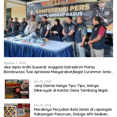
Agustus 1, 2026
Aksi Aiptu Ardhi Suwardi: Anggota Satreskrim Polres
Bondowoso Tuai Apresiasi Masyarakat,Begal Curanmor Antar
Kabupaten Tumbang
Juli 29, 2026
Janji Damai Hanya Tipu-Tipu, Warga
Dikeroyok di Kantor Desa Tambang Ilegal
Bangka
Juli 28, 2026
Maraknya Perjudian Bola Setan di Lapangan
Pakijangan Pasuruan, Diduga APH Seakan