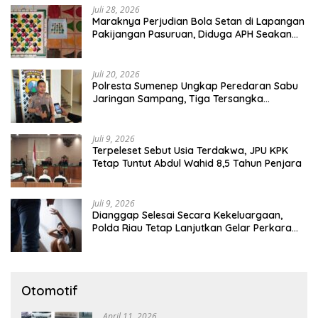
Juli 28, 2026
Maraknya Perjudian Bola Setan di Lapangan
Pakijangan Pasuruan, Diduga APH Seakan
Tutup Mata
Juli 20, 2026
Polresta Sumenep Ungkap Peredaran Sabu
Jaringan Sampang, Tiga Tersangka
Diamankan
Juli 9, 2026
Terpeleset Sebut Usia Terdakwa, JPU KPK
Tetap Tuntut Abdul Wahid 8,5 Tahun Penjara
Juli 9, 2026
Dianggap Selesai Secara Kekeluargaan,
Polda Riau Tetap Lanjutkan Gelar Perkara
Dugaan Pencabulan Anak
Otomotif
April 11, 2026