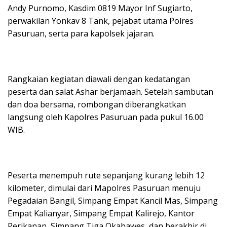
Andy Purnomo, Kasdim 0819 Mayor Inf Sugiarto,
perwakilan Yonkav 8 Tank, pejabat utama Polres
Pasuruan, serta para kapolsek jajaran.
Rangkaian kegiatan diawali dengan kedatangan
peserta dan salat Ashar berjamaah. Setelah sambutan
dan doa bersama, rombongan diberangkatkan
langsung oleh Kapolres Pasuruan pada pukul 16.00
WIB.
Peserta menempuh rute sepanjang kurang lebih 12
kilometer, dimulai dari Mapolres Pasuruan menuju
Pegadaian Bangil, Simpang Empat Kancil Mas, Simpang
Empat Kalianyar, Simpang Empat Kalirejo, Kantor
Perikanan, Simpang Tiga Okabawes, dan berakhir di