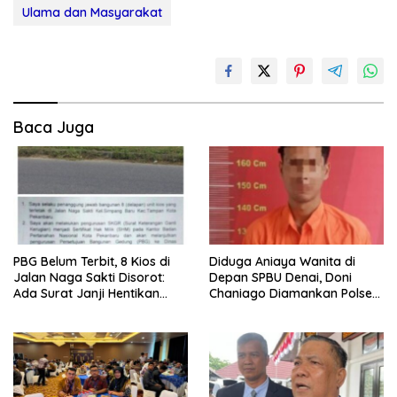
Ulama dan Masyarakat
Baca Juga
PBG Belum Terbit, 8 Kios di
Diduga Aniaya Wanita di
Jalan Naga Sakti Disorot:
Depan SPBU Denai, Doni
Ada Surat Janji Hentikan
Chaniago Diamankan Polsek
Pembangunan
Medan Area