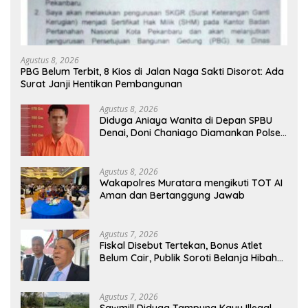
Agustus 8, 2026
PBG Belum Terbit, 8 Kios di Jalan Naga Sakti Disorot: Ada
Surat Janji Hentikan Pembangunan
Agustus 8, 2026
Diduga Aniaya Wanita di Depan SPBU
Denai, Doni Chaniago Diamankan Polsek
Medan Area
Agustus 8, 2026
Wakapolres Muratara mengikuti TOT AI
Aman dan Bertanggung Jawab
Agustus 7, 2026
Fiskal Disebut Tertekan, Bonus Atlet
Belum Cair, Publik Soroti Belanja Hibah
Pemprov
Agustus 7, 2026
Sawmill Diduga Tampung Kayu Illegal