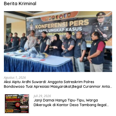
Berita Kriminal
Agustus 1, 2026
Aksi Aiptu Ardhi Suwardi: Anggota Satreskrim Polres
Bondowoso Tuai Apresiasi Masyarakat,Begal Curanmor Antar
Kabupaten Tumbang
Juli 29, 2026
Janji Damai Hanya Tipu-Tipu, Warga
Dikeroyok di Kantor Desa Tambang Ilegal
Bangka