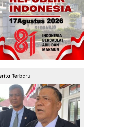
erita Terbaru