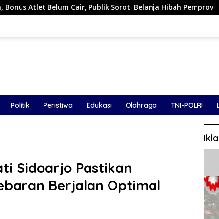
Publik Soroti Belanja Hibah Pemprov
Sawmill Diduga Tam
Politik
Peristiwa
Edukasi
Olahraga
TNI-POLRI
Ikl
ti Sidoarjo Pastikan
baran Berjalan Optimal