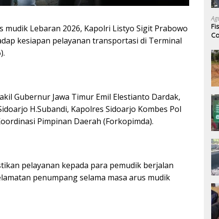
Ag
Fi
 mudik Lebaran 2026, Kapolri Listyo Sigit Prabowo
Ca
ap kesiapan pelayanan transportasi di Terminal
).
kil Gubernur Jawa Timur Emil Elestianto Dardak,
Sidoarjo H.Subandi, Kapolres Sidoarjo Kombes Pol
 Koordinasi Pimpinan Daerah (Forkopimda).
tikan pelayanan kepada para pemudik berjalan
selamatan penumpang selama masa arus mudik