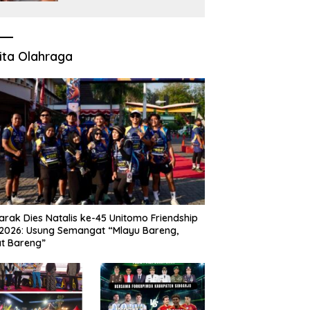
Berizin
ita Olahraga
rak Dies Natalis ke-45 Unitomo Friendship
2026: Usung Semangat “Mlayu Bareng,
t Bareng”