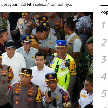
perayaan Idul Fitri selesai,” tambahnya.
Pop
1
2
3
4
5