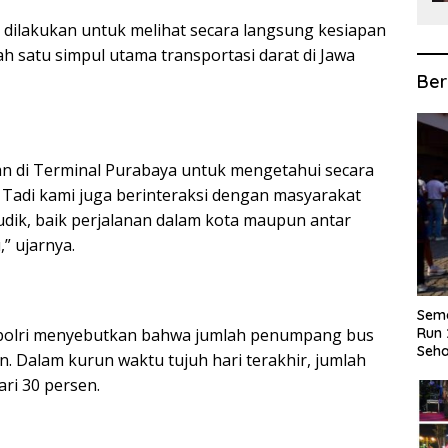
 dilakukan untuk melihat secara langsung kesiapan
ah satu simpul utama transportasi darat di Jawa
Ber
an di Terminal Purabaya untuk mengetahui secara
. Tadi kami juga berinteraksi dengan masyarakat
ik, baik perjalanan dalam kota maupun antar
” ujarnya.
Sema
Kapolri menyebutkan bahwa jumlah penumpang bus
Run 
Seha
. Dalam kurun waktu tujuh hari terakhir, jumlah
ri 30 persen.