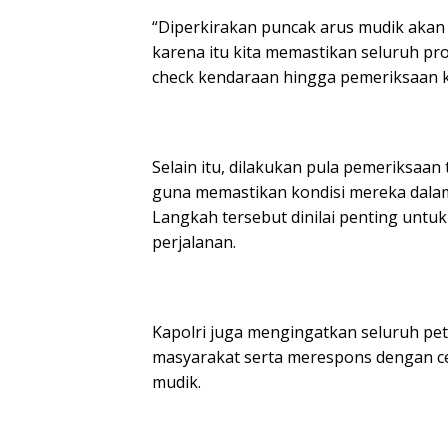
“Diperkirakan puncak arus mudik akan 
karena itu kita memastikan seluruh pro
check kendaraan hingga pemeriksaan k
Selain itu, dilakukan pula pemeriksaan
guna memastikan kondisi mereka dala
Langkah tersebut dinilai penting un
perjalanan.
Kapolri juga mengingatkan seluruh pe
masyarakat serta merespons dengan c
mudik.