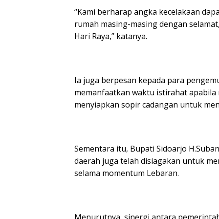
“Kami berharap angka kecelakaan dapa
rumah masing-masing dengan selamat, 
Hari Raya,” katanya.
Ia juga berpesan kepada para pengemudi
memanfaatkan waktu istirahat apabila m
menyiapkan sopir cadangan untuk mengh
Sementara itu, Bupati Sidoarjo H.Sub
daerah juga telah disiagakan untuk 
selama momentum Lebaran.
Menurutnya, sinergi antara pemerintah