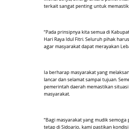
terkait sangat penting untuk memastika
“Pada prinsipnya kita semua di Kabupa
Hari Raya Idul Fitri. Seluruh pihak h
agar masyarakat dapat merayakan Leb
Ia berharap masyarakat yang melaksa
lancar dan selamat sampai tujuan. Seme
pemerintah daerah memastikan situasi 
masyarakat.
“Bagi masyarakat yang mudik semoga p
tetap di Sidoarjo, kami pastikan kondi