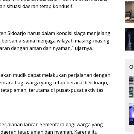
n situasi daerah tetap kondusif.
ten Sidoarjo harus dalam kondisi siaga menjelang
arus bersama-sama menjaga wilayah masing-masing
aran dengan aman dan nyaman,” ujarnya.
O
nakan mudik dapat melakukan perjalanan dengan
ntara bagi warga yang tetap berada di Sidoarjo,
tetap aman, terutama di pusat-pusat aktivitas
erjalanan lancar. Sementara bagi warga yang
si daerah tetap aman dan nyaman. Karena itu