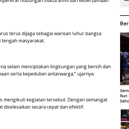
empererat hubungan silaturahmi dan kebersamaan
Ber
us terus dijaga sebagai warisan luhur bangsa
 tengah masyarakat.
arena selain menciptakan lingkungan yang bersih dan
an serta kepedulian antarwarga,” ujarnya.
Sema
Run 
 mengikuti kegiatan tersebut. Dengan semangat
Seha
diselesaikan secara cepat dan efektif.