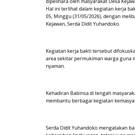
dipelihara oleh masyarakat Desa Kej
Hal ini terlihat dalam kegiatan kerja 
05, Minggu (31/05/2026), dengan meli
Kejawan, Serda Didit Yuhandoko.
Kegiatan kerja bakti tersebut difoku
area sekitar permukiman warga guna m
nyaman.
Kehadiran Babinsa di tengah masyarak
membantu berbagai kegiatan kemasyara
Serda Didit Yuhandoko mengatakan bah