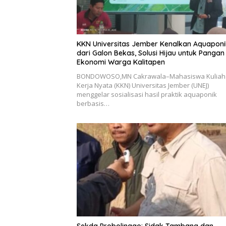
KKN Universitas Jember Kenalkan Aquaponi
dari Galon Bekas, Solusi Hijau untuk Pangan
Ekonomi Warga Kalitapen
BONDOWOSO,MN Cakrawala–Mahasiswa Kuliah
Kerja Nyata (KKN) Universitas Jember (UNEJ)
menggelar sosialisasi hasil praktik aquaponik
berbasis…