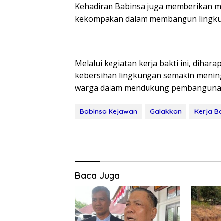
Kehadiran Babinsa juga memberikan mo
kekompakan dalam membangun lingkun
Melalui kegiatan kerja bakti ini, dih
kebersihan lingkungan semakin meningk
warga dalam mendukung pembangunan d
Babinsa Kejawan
Galakkan
Kerja Ba
Baca Juga