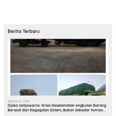
Collector Kini Berlanjut
Akibat Perbuatannya Sendiri
Berita Terbaru
Agustus 6, 2026
Djoko Setijowarno: Krisis Keselamatan Angkutan Barang
Berasal dari Kegagalan Sistem, Bukan Sekadar Human
Error