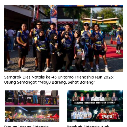
Semarak Dies Natalis ke-45 Unitomo Friendship Run 2026:
Usung Semangat “Mlayu Bareng, Sehat Bareng”
Ribuan Warga Sidoarjo
Pemkab Sidoarjo Ajak