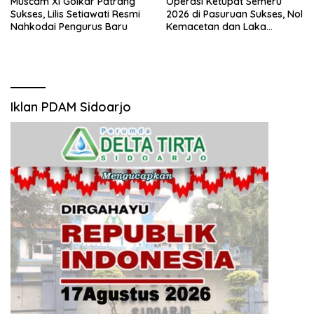
Muscam XI Golkar Patrang
Operasi Ketupat Semeru
Sukses, Lilis Setiawati Resmi
2026 di Pasuruan Sukses, Nol
Nahkodai Pengurus Baru
Kemacetan dan Laka
Pemudik
Iklan PDAM Sidoarjo