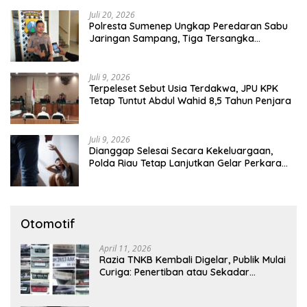
Juli 20, 2026
Polresta Sumenep Ungkap Peredaran Sabu
Jaringan Sampang, Tiga Tersangka
Diamankan
Juli 9, 2026
Terpeleset Sebut Usia Terdakwa, JPU KPK
Tetap Tuntut Abdul Wahid 8,5 Tahun Penjara
Juli 9, 2026
Dianggap Selesai Secara Kekeluargaan,
Polda Riau Tetap Lanjutkan Gelar Perkara
Dugaan Pencabulan Anak
Otomotif
April 11, 2026
Razia TNKB Kembali Digelar, Publik Mulai
Curiga: Penertiban atau Sekadar
Respons Pemberitaan