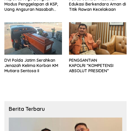
Modus Penggelapan di KSP,
Edukasi Berkendara Aman di
Uang Angsuran Nasabah
Titik Rawan Kecelakaan
Raib Ratusan Juta Rupiah
DVI Polda Jatim Serahkan
PENGGANTIAN
Jenazah Kelima Korban KM
KAPOLRI “KOMPETENSI
Mutiara Sentosa II
ABSOLUT PRESIDEN”
Berita Terbaru