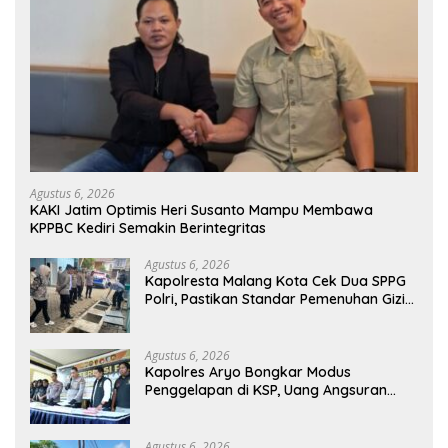
Agustus 6, 2026
KAKI Jatim Optimis Heri Susanto Mampu Membawa
KPPBC Kediri Semakin Berintegritas
Agustus 6, 2026
Kapolresta Malang Kota Cek Dua SPPG
Polri, Pastikan Standar Pemenuhan Gizi
dan Pengelolaan Limbah Berjalan
Optimal
Agustus 6, 2026
Kapolres Aryo Bongkar Modus
Penggelapan di KSP, Uang Angsuran
Nasabah Raib Ratusan Juta Rupiah
Agustus 6, 2026