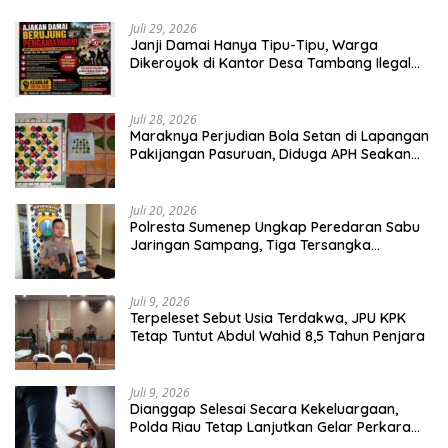
Kabupaten Tumbang
Juli 29, 2026
Janji Damai Hanya Tipu-Tipu, Warga
Dikeroyok di Kantor Desa Tambang Ilegal
Bangka
Juli 28, 2026
Maraknya Perjudian Bola Setan di Lapangan
Pakijangan Pasuruan, Diduga APH Seakan
Tutup Mata
Juli 20, 2026
Polresta Sumenep Ungkap Peredaran Sabu
Jaringan Sampang, Tiga Tersangka
Diamankan
Juli 9, 2026
Terpeleset Sebut Usia Terdakwa, JPU KPK
Tetap Tuntut Abdul Wahid 8,5 Tahun Penjara
Juli 9, 2026
Dianggap Selesai Secara Kekeluargaan,
Polda Riau Tetap Lanjutkan Gelar Perkara
Dugaan Pencabulan Anak