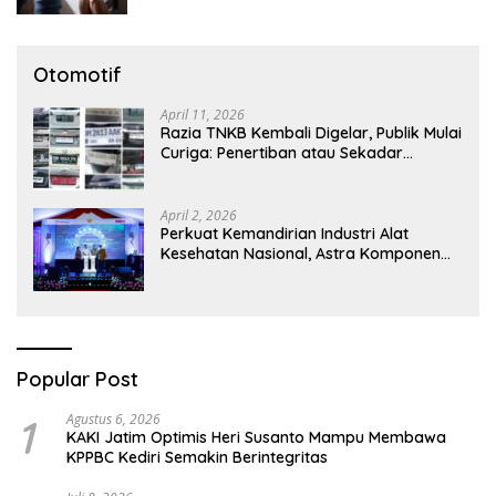
Otomotif
April 11, 2026
Razia TNKB Kembali Digelar, Publik Mulai
Curiga: Penertiban atau Sekadar
Respons Pemberitaan
April 2, 2026
Perkuat Kemandirian Industri Alat
Kesehatan Nasional, Astra Komponen
Indonesia Hadirkan Alat Kesehatan
Berbasis Teknologi Digital
Popular Post
1
Agustus 6, 2026
KAKI Jatim Optimis Heri Susanto Mampu Membawa
KPPBC Kediri Semakin Berintegritas