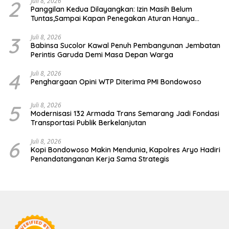
2
Juli 8, 2026
Panggilan Kedua Dilayangkan: Izin Masih Belum
Tuntas,Sampai Kapan Penegakan Aturan Hanya
Berhenti di Tahap Pembinaan
3
Juli 8, 2026
Babinsa Sucolor Kawal Penuh Pembangunan Jembatan
Perintis Garuda Demi Masa Depan Warga
4
Juli 8, 2026
Penghargaan Opini WTP Diterima PMI Bondowoso
5
Juli 8, 2026
Modernisasi 132 Armada Trans Semarang Jadi Fondasi
Transportasi Publik Berkelanjutan
6
Juli 8, 2026
Kopi Bondowoso Makin Mendunia, Kapolres Aryo Hadiri
Penandatanganan Kerja Sama Strategis