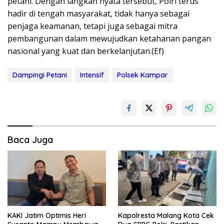
petani. Dengan langkah nyata tersebut, Polri terus
hadir di tengah masyarakat, tidak hanya sebagai
penjaga keamanan, tetapi juga sebagai mitra
pembangunan dalam mewujudkan ketahanan pangan
nasional yang kuat dan berkelanjutan.(Ef)
Dampingi Petani
Intensif
Polsek Kampar
Baca Juga
KAKI Jatim Optimis Heri
Kapolresta Malang Kota Cek