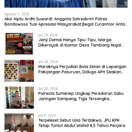
Agustus 1, 2026
Aksi Aiptu Ardhi Suwardi: Anggota Satreskrim Polres
Bondowoso Tuai Apresiasi Masyarakat,Begal Curanmor Antar
Kabupaten Tumbang
Juli 29, 2026
Janji Damai Hanya Tipu-Tipu, Warga
Dikeroyok di Kantor Desa Tambang Ilegal
Bangka
Juli 28, 2026
Maraknya Perjudian Bola Setan di Lapangan
Pakijangan Pasuruan, Diduga APH Seakan
Tutup Mata
Juli 20, 2026
Polresta Sumenep Ungkap Peredaran Sabu
Jaringan Sampang, Tiga Tersangka
Diamankan
Juli 9, 2026
Terpeleset Sebut Usia Terdakwa, JPU KPK
Tetap Tuntut Abdul Wahid 8,5 Tahun Penjara