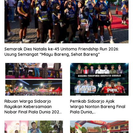
Semarak Dies Natalis ke-45 Unitomo Friendship Run 2026:
Usung Semangat “Mlayu Bareng, Sehat Bareng”
Ribuan Warga Sidoarjo
Pemkab Sidoarjo Ajak
Rayakan Kebersamaan
Warga Nonton Bareng Final
Nobar Final Piala Dunia 2026
Piala Dunia,
Bersama Bupati Subandi dan
Berhadiah Umroh
Forkopimda