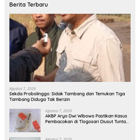
Berita Terbaru
Agustus 7, 2026
Sekda Probolinggo: Sidak Tambang dan Temukan Tiga
Tambang Diduga Tak Berizin
Agustus 7, 2026
AKBP Aryo Dwi Wibowo Pastikan Kasus
Pembacokan di Tlogosari Diusut Tuntas,
Masyarakat Diimbau Tidak Main Hakim
Sendiri
Agustus 7, 2026