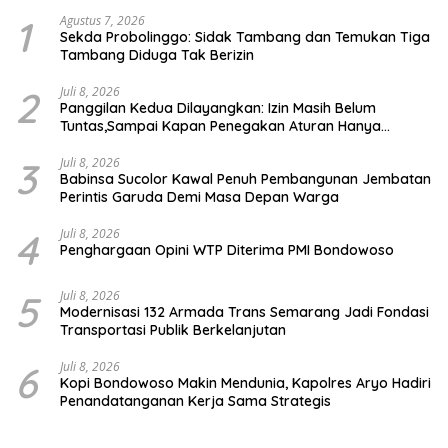
1
Agustus 7, 2026
Sekda Probolinggo: Sidak Tambang dan Temukan Tiga
Tambang Diduga Tak Berizin
2
Juli 8, 2026
Panggilan Kedua Dilayangkan: Izin Masih Belum
Tuntas,Sampai Kapan Penegakan Aturan Hanya
Berhenti di Tahap Pembinaan
3
Juli 8, 2026
Babinsa Sucolor Kawal Penuh Pembangunan Jembatan
Perintis Garuda Demi Masa Depan Warga
4
Juli 8, 2026
Penghargaan Opini WTP Diterima PMI Bondowoso
5
Juli 8, 2026
Modernisasi 132 Armada Trans Semarang Jadi Fondasi
Transportasi Publik Berkelanjutan
6
Juli 8, 2026
Kopi Bondowoso Makin Mendunia, Kapolres Aryo Hadiri
Penandatanganan Kerja Sama Strategis