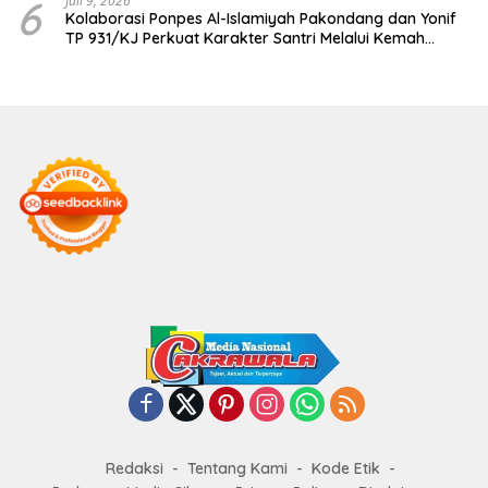
6
Juli 9, 2026
Kolaborasi Ponpes Al-Islamiyah Pakondang dan Yonif
TP 931/KJ Perkuat Karakter Santri Melalui Kemah
HIMMAH ke-51
Redaksi
Tentang Kami
Kode Etik