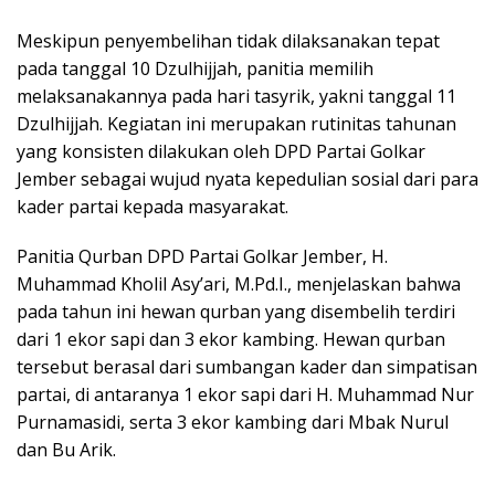
​Meskipun penyembelihan tidak dilaksanakan tepat
pada tanggal 10 Dzulhijjah, panitia memilih
melaksanakannya pada hari tasyrik, yakni tanggal 11
Dzulhijjah. Kegiatan ini merupakan rutinitas tahunan
yang konsisten dilakukan oleh DPD Partai Golkar
Jember sebagai wujud nyata kepedulian sosial dari para
kader partai kepada masyarakat.
​Panitia Qurban DPD Partai Golkar Jember, H.
Muhammad Kholil Asy’ari, M.Pd.I., menjelaskan bahwa
pada tahun ini hewan qurban yang disembelih terdiri
dari 1 ekor sapi dan 3 ekor kambing. Hewan qurban
tersebut berasal dari sumbangan kader dan simpatisan
partai, di antaranya 1 ekor sapi dari H. Muhammad Nur
Purnamasidi, serta 3 ekor kambing dari Mbak Nurul
dan Bu Arik.