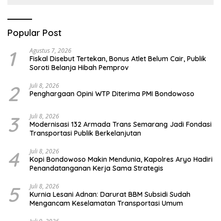
Popular Post
1
Agustus 7, 2026
Fiskal Disebut Tertekan, Bonus Atlet Belum Cair, Publik
Soroti Belanja Hibah Pemprov
2
Juli 8, 2026
Penghargaan Opini WTP Diterima PMI Bondowoso
3
Juli 8, 2026
Modernisasi 132 Armada Trans Semarang Jadi Fondasi
Transportasi Publik Berkelanjutan
4
Juli 8, 2026
Kopi Bondowoso Makin Mendunia, Kapolres Aryo Hadiri
Penandatanganan Kerja Sama Strategis
5
Juli 8, 2026
Kurnia Lesani Adnan: Darurat BBM Subsidi Sudah
Mengancam Keselamatan Transportasi Umum