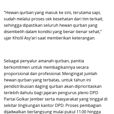
​”Hewan qurban yang masuk ke sini, terutama sapi,
sudah melalui proses cek kesehatan dari tim terkait,
sehingga dipastikan seluruh hewan qurban yang
disembelih dalam kondisi yang benar-benar sehat,”
ujar Kholil Asy’ari saat memberikan keterangan.
​Sebagai penyalur amanah qurban, panitia
berkomitmen untuk membagikannya secara
proporsional dan profesional. Mengingat jumlah
hewan qurban yang terbatas, untuk tahun ini
pendistribusian daging qurban akan diprioritaskan
terlebih dahulu bagi jajaran pengurus pleno DPD
Partai Golkar Jember serta masyarakat yang tinggal di
sekitar lingkungan kantor DPD. Proses pembagian
dijadwalkan berlangsung mulai pukul 11.00 hingga