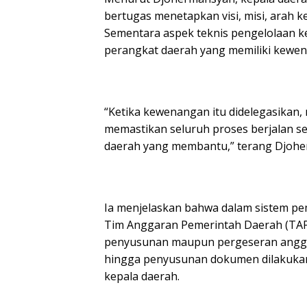
bertugas menetapkan visi, misi, arah
Sementara aspek teknis pengelolaan 
perangkat daerah yang memiliki kewena
“Ketika kewenangan itu didelegasikan
memastikan seluruh proses berjalan s
daerah yang membantu,” terang Djohe
Ia menjelaskan bahwa dalam sistem pe
Tim Anggaran Pemerintah Daerah (TA
penyusunan maupun pergeseran anggar
hingga penyusunan dokumen dilakukan
kepala daerah.