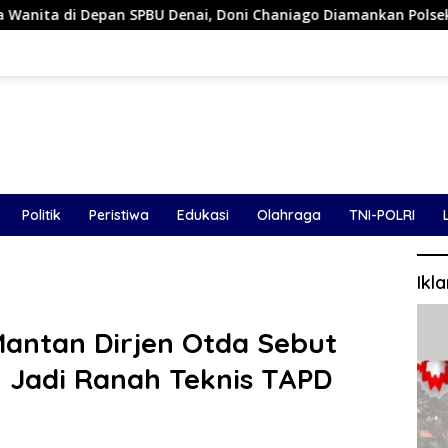
enai, Doni Chaniago Diamankan Polsek Medan Area
Wa
Politik
Peristiwa
Edukasi
Olahraga
TNI-POLRI
Ikl
Mantan Dirjen Otda Sebut
 Jadi Ranah Teknis TAPD