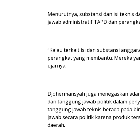
Menurutnya, substansi dan isi teknis
jawab administratif TAPD dan perangkat
“Kalau terkait isi dan substansi angga
perangkat yang membantu. Mereka yan
ujarnya.
Djohermansyah juga menegaskan adany
dan tanggung jawab politik dalam pen
tanggung jawab teknis berada pada bi
jawab secara politik karena produk te
daerah.