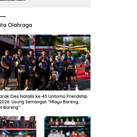
untuk Pangan dan
Ekonomi Warga Kalitapen
ita Olahraga
rak Dies Natalis ke-45 Unitomo Friendship
2026: Usung Semangat “Mlayu Bareng,
t Bareng”