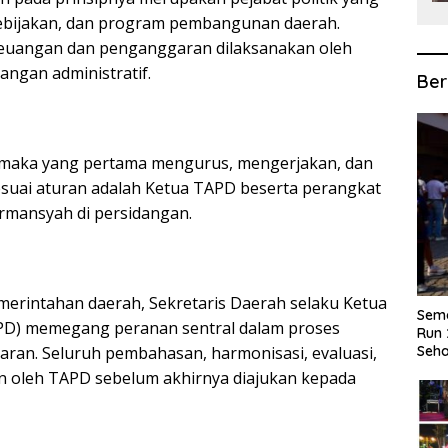
 kebijakan, dan program pembangunan daerah.
keuangan dan penganggaran dilaksanakan oleh
ngan administratif.
Ber
, maka yang pertama mengurus, mengerjakan, dan
esuai aturan adalah Ketua TAPD beserta perangkat
rmansyah di persidangan.
merintahan daerah, Sekretaris Daerah selaku Ketua
Sema
PD) memegang peranan sentral dalam proses
Run 
an. Seluruh pembahasan, harmonisasi, evaluasi,
Seha
 oleh TAPD sebelum akhirnya diajukan kepada