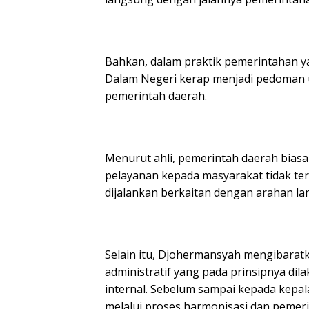
Bahkan, dalam praktik pemerintahan ya
Dalam Negeri kerap menjadi pedoman u
pemerintah daerah.
Menurut ahli, pemerintah daerah bia
pelayanan kepada masyarakat tidak te
dijalankan berkaitan dengan arahan l
Selain itu, Djohermansyah mengibarat
administratif yang pada prinsipnya dil
internal. Sebelum sampai kepada kepal
melalui proses harmonisasi dan pemer