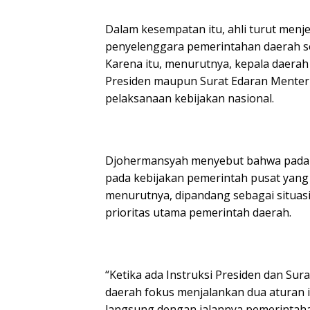
Dalam kesempatan itu, ahli turut menje
penyelenggara pemerintahan daerah s
Karena itu, menurutnya, kepala daerah
Presiden maupun Surat Edaran Menteri
pelaksanaan kebijakan nasional.
Djohermansyah menyebut bahwa pada 
pada kebijakan pemerintah pusat yang h
menurutnya, dipandang sebagai situas
prioritas utama pemerintah daerah.
“Ketika ada Instruksi Presiden dan Su
daerah fokus menjalankan dua aturan 
langsung dengan jalannya pemerintahan